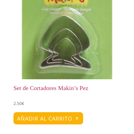
Set de Cortadores Makin’s Pez
2,50
€
AÑADIR AL CARRITO