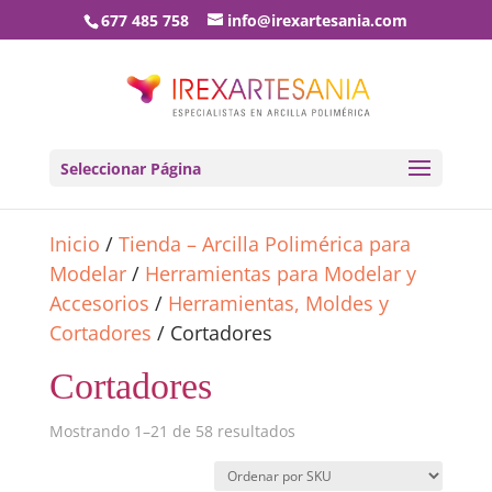
677 485 758
info@irexartesania.com
Seleccionar Página
Inicio
/
Tienda – Arcilla Polimérica para
Modelar
/
Herramientas para Modelar y
Accesorios
/
Herramientas, Moldes y
Cortadores
/ Cortadores
Cortadores
Mostrando 1–21 de 58 resultados