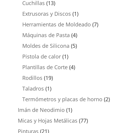
Cuchillas
(13)
Extrusoras y Discos
(1)
Herramientas de Moldeado
(7)
Máquinas de Pasta
(4)
Moldes de Silicona
(5)
Pistola de calor
(1)
Plantillas de Corte
(4)
Rodillos
(19)
Taladros
(1)
Termómetros y placas de horno
(2)
Imán de Neodimio
(1)
Micas y Hojas Metálicas
(77)
Pinturas
(21)