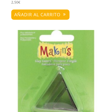
2,50
€
AÑADIR AL CARRITO