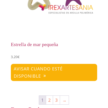
Estrella de mar pequeña
3,20
€
AVISAR CUANDO ESTÉ
DISPONIBLE
1
2
3
→