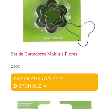
Set de Cortadores Makin’s Flores
2,50
€
AVISAR CUANDO ESTÉ
DISPONIBLE