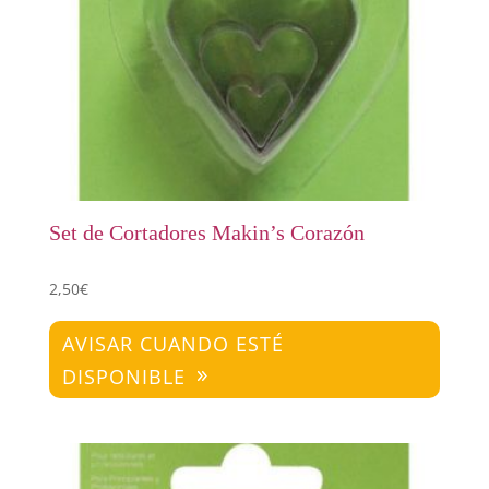
Set de Cortadores Makin’s Corazón
2,50
€
AVISAR CUANDO ESTÉ
DISPONIBLE