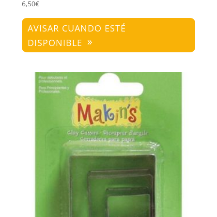
6,50
€
AVISAR CUANDO ESTÉ
DISPONIBLE