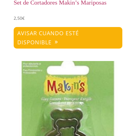
Set de Cortadores Makin’s Mariposas
2,50
€
AVISAR CUANDO ESTÉ
DISPONIBLE