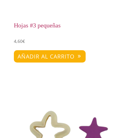
Hojas #3 pequeñas
4,60
€
AÑADIR AL CARRITO