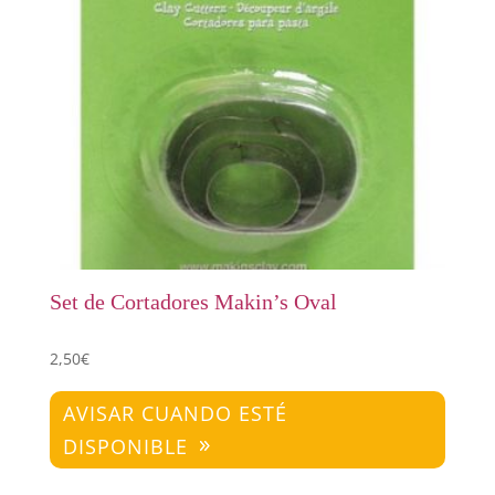
Set de Cortadores Makin’s Oval
2,50
€
AVISAR CUANDO ESTÉ
DISPONIBLE