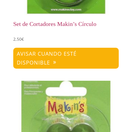
Set de Cortadores Makin’s Círculo
2,50
€
AVISAR CUANDO ESTÉ
DISPONIBLE