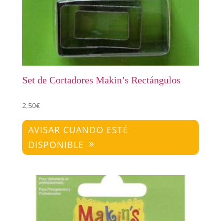
Set de Cortadores Makin’s Rectángulos
2,50
€
AVISAR CUANDO ESTÉ
DISPONIBLE