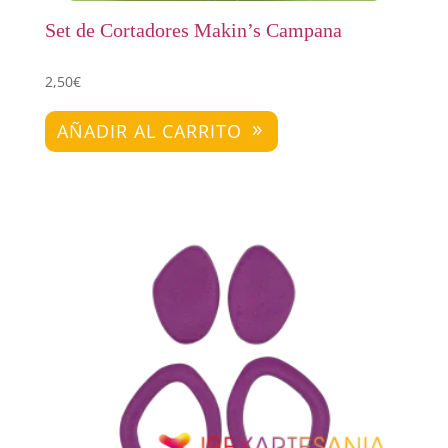
Set de Cortadores Makin’s Campana
2,50
€
AÑADIR AL CARRITO