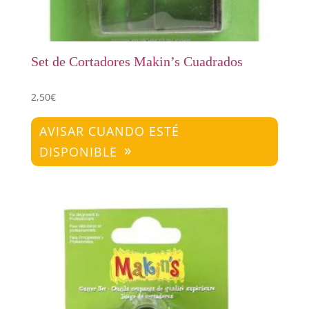
Set de Cortadores Makin’s Cuadrados
2,50
€
AVISAR CUANDO ESTÉ
DISPONIBLE