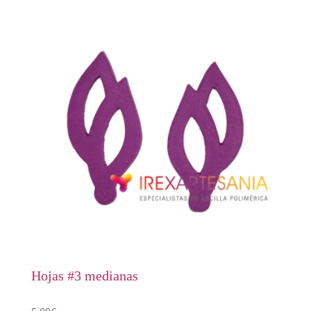
Hojas #3 medianas