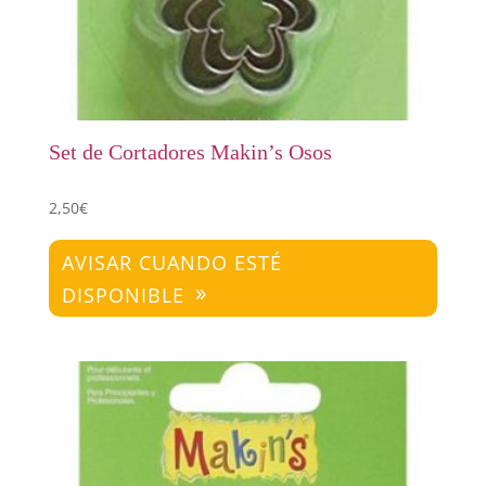
Set de Cortadores Makin’s Osos
2,50
€
AVISAR CUANDO ESTÉ
DISPONIBLE