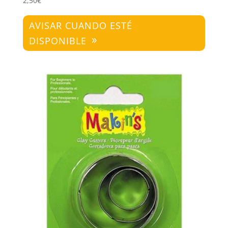
2,50
€
AVISAR CUANDO ESTÉ
DISPONIBLE