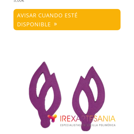
5,00
€
AVISAR CUANDO ESTÉ
DISPONIBLE