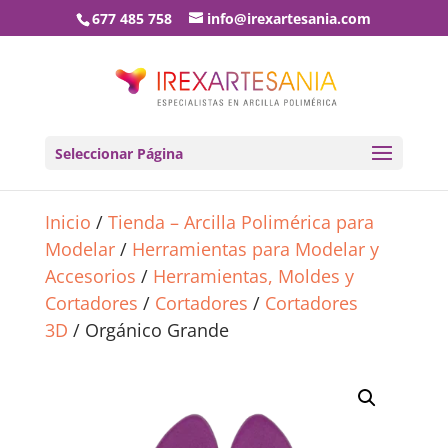
677 485 758
info@irexartesania.com
Seleccionar Página
Inicio
/
Tienda – Arcilla Polimérica para
Modelar
/
Herramientas para Modelar y
Accesorios
/
Herramientas, Moldes y
Cortadores
/
Cortadores
/
Cortadores
3D
/ Orgánico Grande