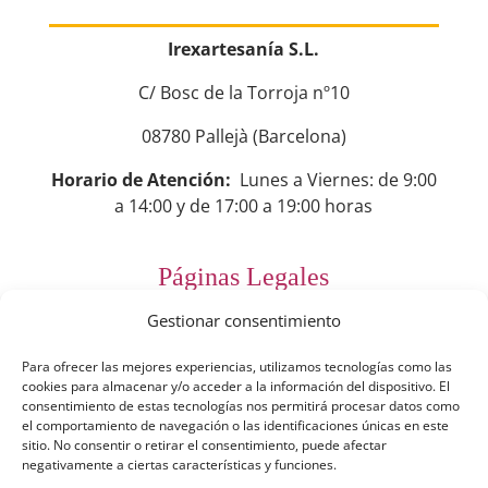
Irexartesanía S.L.
C/ Bosc de la Torroja nº10
08780 Pallejà (Barcelona)
Horario de Atención:
Lunes a Viernes: de 9:00
a 14:00 y de 17:00 a 19:00 horas
Páginas Legales
Gestionar consentimiento
Preguntas Frecuentes
Para ofrecer las mejores experiencias, utilizamos tecnologías como las
Aviso Legal
cookies para almacenar y/o acceder a la información del dispositivo. El
consentimiento de estas tecnologías nos permitirá procesar datos como
Política de Privacidad
el comportamiento de navegación o las identificaciones únicas en este
sitio. No consentir o retirar el consentimiento, puede afectar
Política de Cookies
negativamente a ciertas características y funciones.