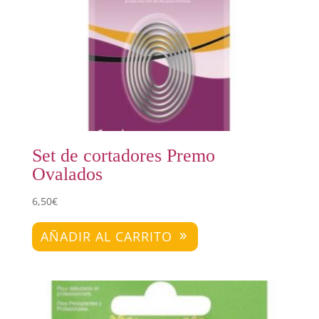
Set de cortadores Premo
Ovalados
6,50
€
AÑADIR AL CARRITO