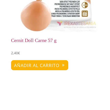
Cernit Doll Carne 57 g
2,40
€
AÑADIR AL CARRITO