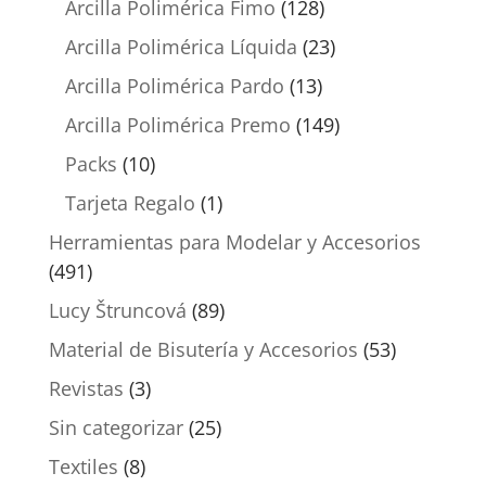
Arcilla Polimérica Fimo
(128)
Arcilla Polimérica Líquida
(23)
Arcilla Polimérica Pardo
(13)
Arcilla Polimérica Premo
(149)
Packs
(10)
Tarjeta Regalo
(1)
Herramientas para Modelar y Accesorios
(491)
Lucy Štruncová
(89)
Material de Bisutería y Accesorios
(53)
Revistas
(3)
Sin categorizar
(25)
Textiles
(8)