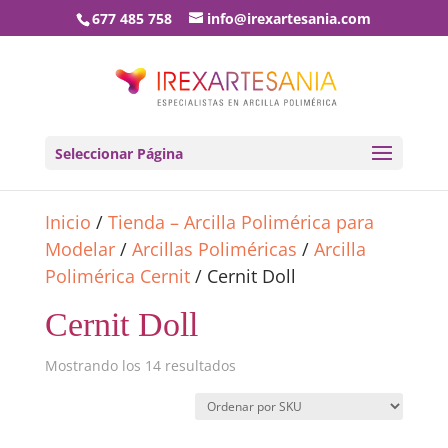
677 485 758
info@irexartesania.com
Seleccionar Página
Inicio
/
Tienda – Arcilla Polimérica para
Modelar
/
Arcillas Poliméricas
/
Arcilla
Polimérica Cernit
/ Cernit Doll
Cernit Doll
Mostrando los 14 resultados