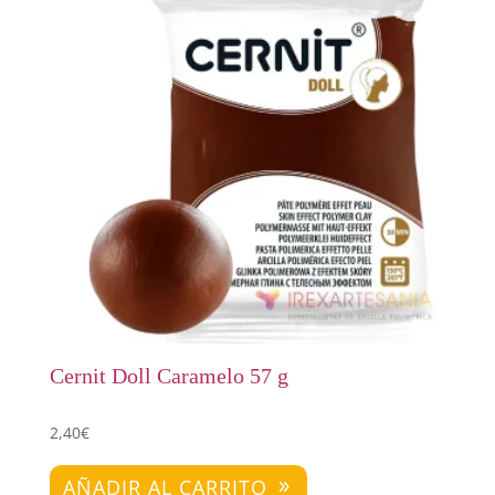
Cernit Doll Caramelo 57 g
2,40
€
AÑADIR AL CARRITO