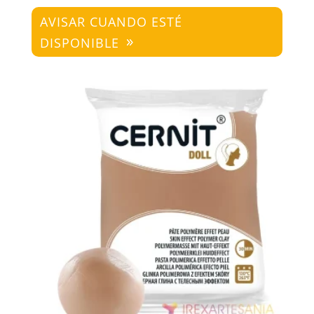
AVISAR CUANDO ESTÉ
DISPONIBLE