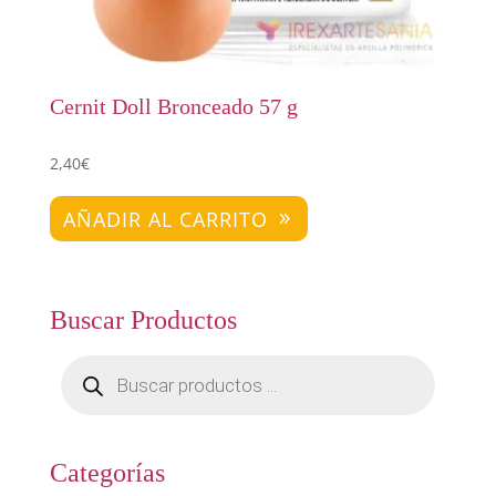
Cernit Doll Bronceado 57 g
2,40
€
AÑADIR AL CARRITO
Buscar Productos
Búsqueda
de
productos
Categorías