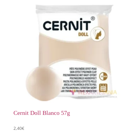
Cernit Doll Blanco 57g
2,40
€