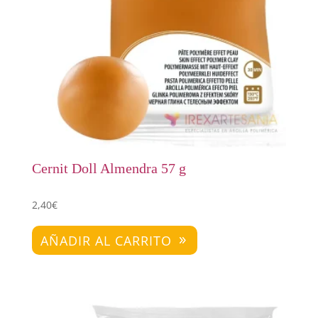
Cernit Doll Almendra 57 g
2,40
€
AÑADIR AL CARRITO