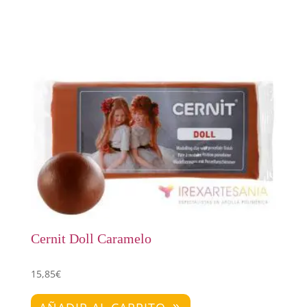
Cernit Doll Caramelo
15,85
€