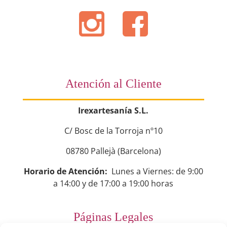
Atención al Cliente
Irexartesanía S.L.
C/ Bosc de la Torroja nº10
08780 Pallejà (Barcelona)
Horario de Atención:
Lunes a Viernes: de 9:00
a 14:00 y de 17:00 a 19:00 horas
Páginas Legales