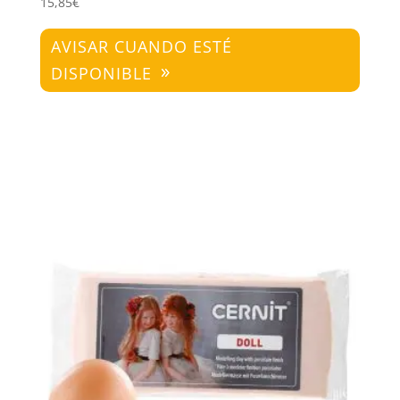
15,85
€
AVISAR CUANDO ESTÉ
DISPONIBLE