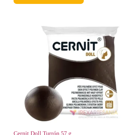
Cernit Doll Turrón 57 g