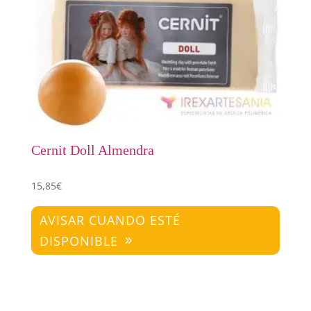
Cernit Doll Almendra
15,85
€
AVISAR CUANDO ESTÉ
DISPONIBLE