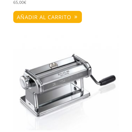
65,00
€
AÑADIR AL CARRITO