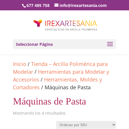
677 485 758
info@irexartesania.com
Seleccionar Página
Inicio
/
Tienda – Arcilla Polimérica para
Modelar
/
Herramientas para Modelar y
Accesorios
/
Herramientas, Moldes y
Cortadores
/ Máquinas de Pasta
Máquinas de Pasta
Mostrando los 4 resultados