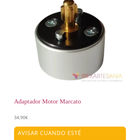
Adaptador Motor Marcato
34,90
€
AVISAR CUANDO ESTÉ