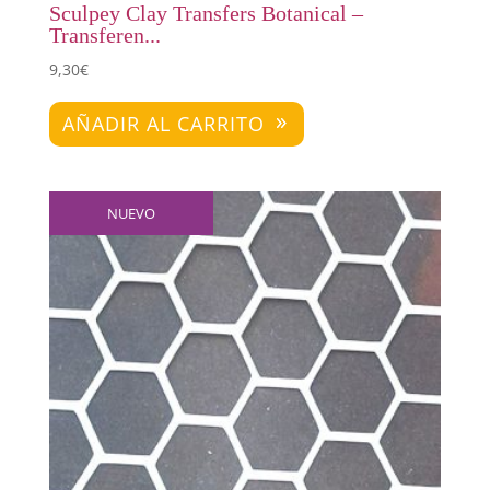
Sculpey Clay Transfers Botanical –
Transferen...
9,30
€
AÑADIR AL CARRITO
NUEVO