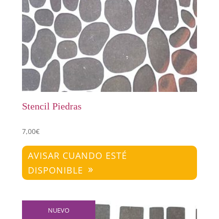
Stencil Piedras
7,00
€
AVISAR CUANDO ESTÉ
DISPONIBLE
NUEVO