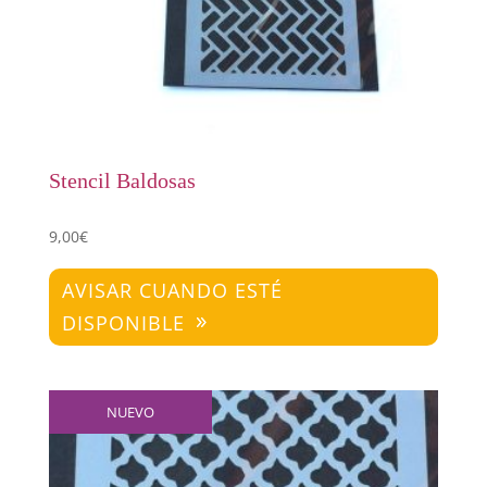
Stencil Baldosas
9,00
€
AVISAR CUANDO ESTÉ
DISPONIBLE
NUEVO