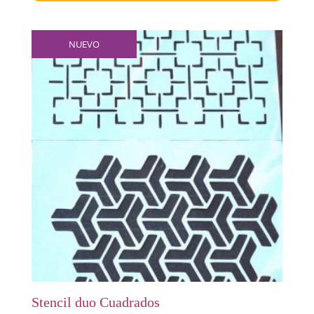
NUEVO
Stencil duo Cuadrados