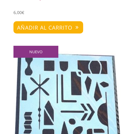
6,00
€
AÑADIR AL CARRITO
NUEVO