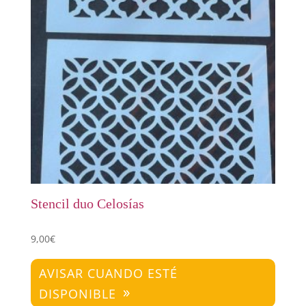
Stencil duo Celosías
9,00
€
AVISAR CUANDO ESTÉ
DISPONIBLE