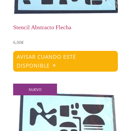
Stencil Abstracto Flecha
6,00
€
AVISAR CUANDO ESTÉ
DISPONIBLE
NUEVO