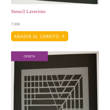
Stencil Laverinto
7,00
€
AÑADIR AL CARRITO
OFERTA