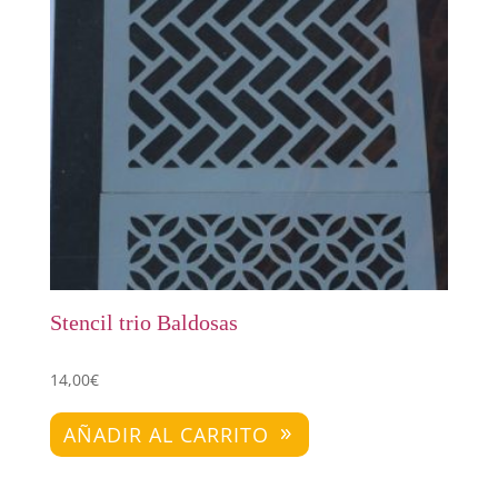
Stencil trio Baldosas
14,00
€
AÑADIR AL CARRITO