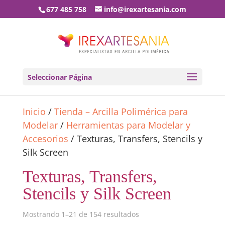
677 485 758
info@irexartesania.com
Seleccionar Página
Inicio
/
Tienda – Arcilla Polimérica para
Modelar
/
Herramientas para Modelar y
Accesorios
/ Texturas, Transfers, Stencils y
Silk Screen
Texturas, Transfers,
Stencils y Silk Screen
Mostrando 1–21 de 154 resultados