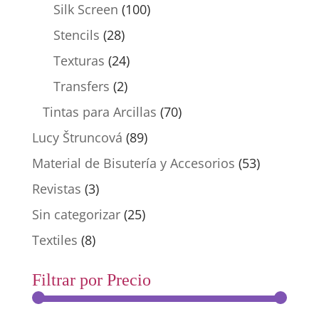
Silk Screen
(100)
Stencils
(28)
Texturas
(24)
Transfers
(2)
Tintas para Arcillas
(70)
Lucy Štruncová
(89)
Material de Bisutería y Accesorios
(53)
Revistas
(3)
Sin categorizar
(25)
Textiles
(8)
Filtrar por Precio