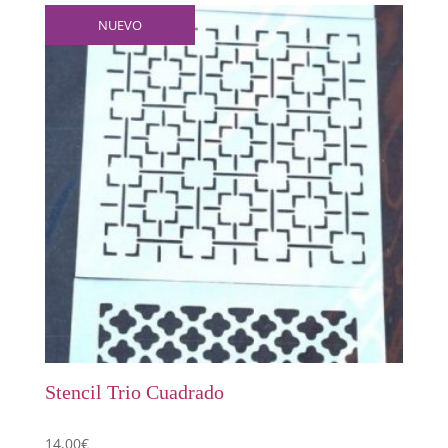
NUEVO
Stencil Trio Cuadrado
14,00
€