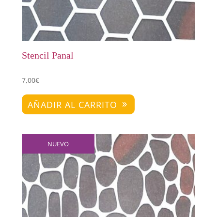
Stencil Panal
7,00
€
AÑADIR AL CARRITO
NUEVO