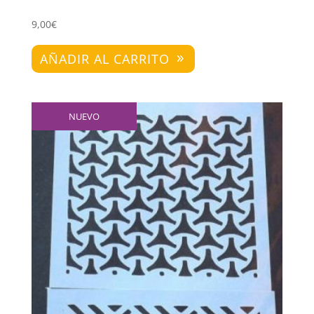
9,00
€
AÑADIR AL CARRITO
NUEVO