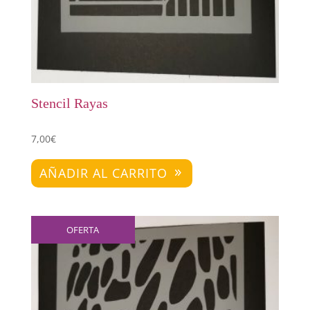
Stencil Rayas
7,00
€
AÑADIR AL CARRITO
OFERTA