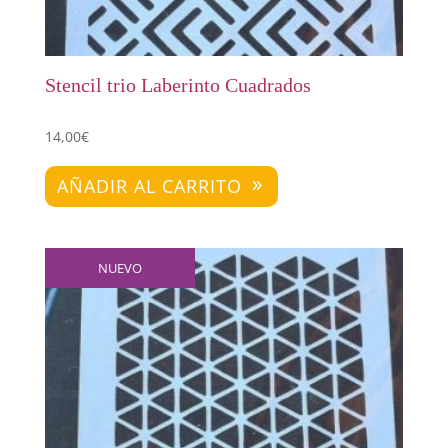
Stencil trio Laberinto Cuadrados
14,00
€
AÑADIR AL CARRITO
NUEVO