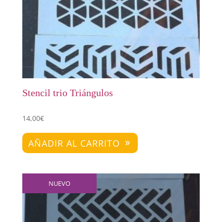
Stencil trio Triángulos
14,00
€
AÑADIR AL CARRITO
NUEVO