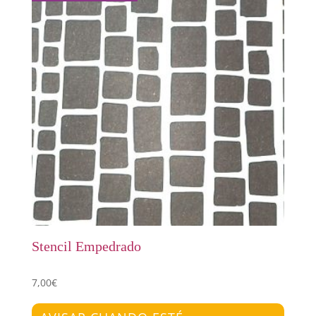
Stencil Empedrado
7,00
€