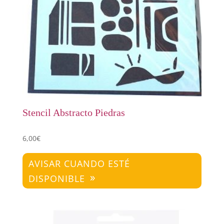
Stencil Abstracto Piedras
6,00
€
AVISAR CUANDO ESTÉ
DISPONIBLE