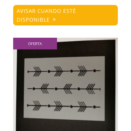
AVISAR CUANDO ESTÉ
DISPONIBLE
OFERTA