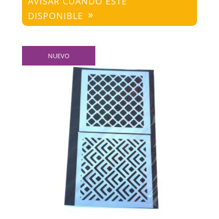
AVISAR CUANDO ESTÉ
DISPONIBLE
NUEVO