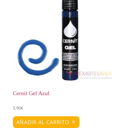
Cernit Gel Azul
5,90
€
AÑADIR AL CARRITO