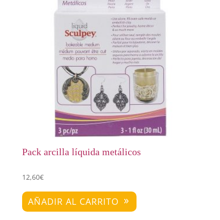
Pack arcilla líquida metálicos
12,60
€
AÑADIR AL CARRITO