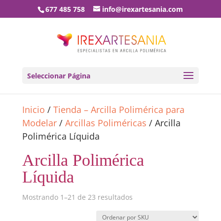
677 485 758
info@irexartesania.com
Seleccionar Página
Inicio
/
Tienda – Arcilla Polimérica para
Modelar
/
Arcillas Poliméricas
/ Arcilla
Polimérica Líquida
Arcilla Polimérica
Líquida
Mostrando 1–21 de 23 resultados