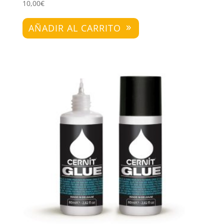
10,00
€
AÑADIR AL CARRITO