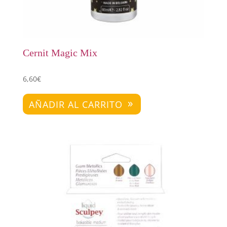
Cernit Magic Mix
6,60
€
AÑADIR AL CARRITO