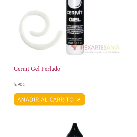
Cernit Gel Perlado
5,90
€
AÑADIR AL CARRITO