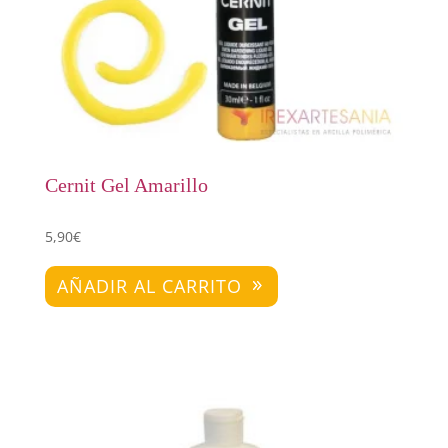
Cernit Gel Amarillo
5,90
€
AÑADIR AL CARRITO