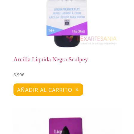
Arcilla Líquida Negra Sculpey
6,90
€
AÑADIR AL CARRITO