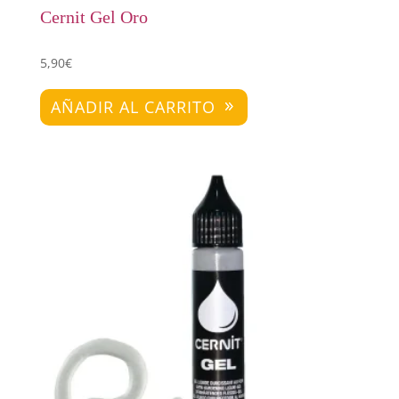
Cernit Gel Oro
5,90
€
AÑADIR AL CARRITO