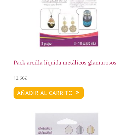
Pack arcilla líquida metálicos glamurosos
12,60
€
AÑADIR AL CARRITO