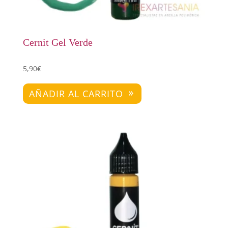
Cernit Gel Verde
5,90
€
AÑADIR AL CARRITO