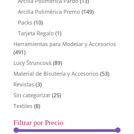
Arcilla Polimérica Pardo
(13)
Arcilla Polimérica Premo
(149)
Packs
(10)
Tarjeta Regalo
(1)
Herramientas para Modelar y Accesorios
(491)
Lucy Štruncová
(89)
Material de Bisutería y Accesorios
(53)
Revistas
(3)
Sin categorizar
(25)
Textiles
(8)
Filtrar por Precio