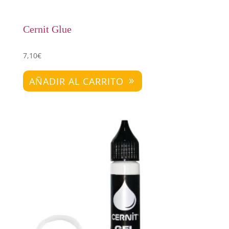
Cernit Glue
7,10
€
AÑADIR AL CARRITO