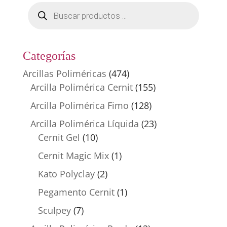
Búsqueda
de
productos
Categorías
Arcillas Poliméricas
(474)
Arcilla Polimérica Cernit
(155)
Arcilla Polimérica Fimo
(128)
Arcilla Polimérica Líquida
(23)
Cernit Gel
(10)
Cernit Magic Mix
(1)
Kato Polyclay
(2)
Pegamento Cernit
(1)
Sculpey
(7)