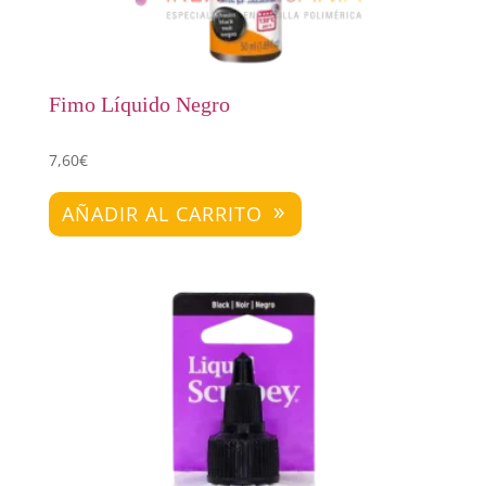
Fimo Líquido Negro
7,60
€
AÑADIR AL CARRITO