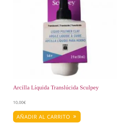
Arcilla Líquida Translúcida Sculpey
10,00
€
AÑADIR AL CARRITO