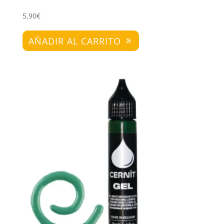
5,90
€
AÑADIR AL CARRITO