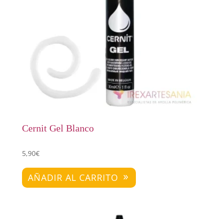
Cernit Gel Blanco
5,90
€
AÑADIR AL CARRITO