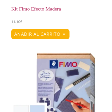
Kit Fimo Efecto Madera
11,10
€
AÑADIR AL CARRITO