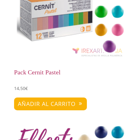
Pack Cernit Pastel
14,50
€
AÑADIR AL CARRITO