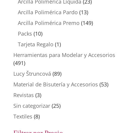
Arcilla Polimérica Líquida
(23)
Arcilla Polimérica Pardo
(13)
Arcilla Polimérica Premo
(149)
Packs
(10)
Tarjeta Regalo
(1)
Herramientas para Modelar y Accesorios
(491)
Lucy Štruncová
(89)
Material de Bisutería y Accesorios
(53)
Revistas
(3)
Sin categorizar
(25)
Textiles
(8)
Filtrar por Precio