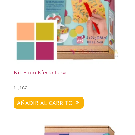
Kit Fimo Efecto Losa
11,10
€
AÑADIR AL CARRITO