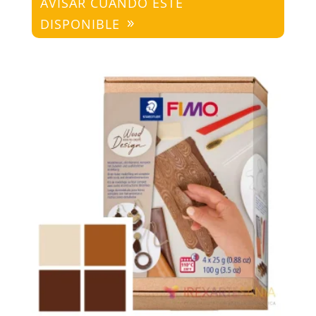
AVISAR CUANDO ESTÉ
DISPONIBLE