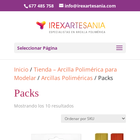
677 485 758
info@irexartesania.com
Seleccionar Página
Inicio
/
Tienda – Arcilla Polimérica para
Modelar
/
Arcillas Poliméricas
/ Packs
Packs
Mostrando los 10 resultados