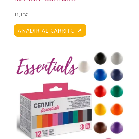
11,10
€
AÑADIR AL CARRITO