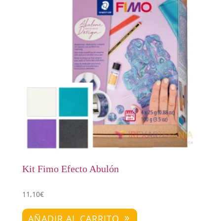
Kit Fimo Efecto Abulón
11,10
€
AÑADIR AL CARRITO