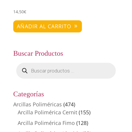
14,50
€
AÑADIR AL CARRITO
Buscar Productos
Búsqueda
de
productos
Categorías
Arcillas Poliméricas
(474)
Arcilla Polimérica Cernit
(155)
Arcilla Polimérica Fimo
(128)