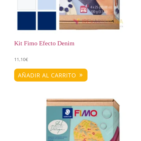
Kit Fimo Efecto Denim
11,10
€
AÑADIR AL CARRITO