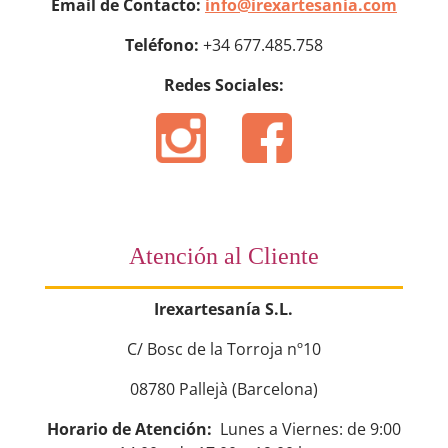
Email de Contacto:
info@irexartesania.com
Teléfono:
+34 677.485.758
Redes Sociales:
Atención al Cliente
Irexartesanía S.L.
C/ Bosc de la Torroja nº10
08780 Pallejà (Barcelona)
Horario de Atención:
Lunes a Viernes: de 9:00