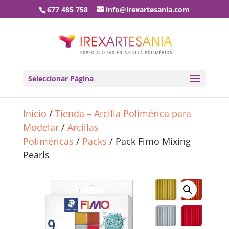
677 485 758
info@irexartesania.com
Seleccionar Página
Inicio
/
Tienda – Arcilla Polimérica para
Modelar
/
Arcillas
Poliméricas
/
Packs
/ Pack Fimo Mixing
Pearls