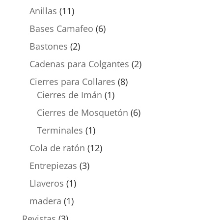
Anillas
(11)
Bases Camafeo
(6)
Bastones
(2)
Cadenas para Colgantes
(2)
Cierres para Collares
(8)
Cierres de Imán
(1)
Cierres de Mosquetón
(6)
Terminales
(1)
Cola de ratón
(12)
Entrepiezas
(3)
Llaveros
(1)
madera
(1)
Revistas
(3)