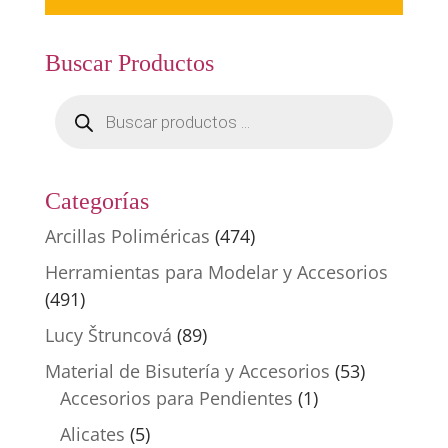
Buscar Productos
Búsqueda
de
productos
Categorías
Arcillas Poliméricas
(474)
Herramientas para Modelar y Accesorios
(491)
Lucy Štruncová
(89)
Material de Bisutería y Accesorios
(53)
Accesorios para Pendientes
(1)
Alicates
(5)