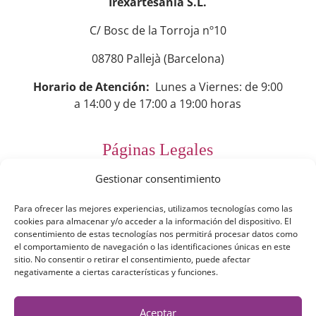
Irexartesanía S.L.
C/ Bosc de la Torroja nº10
08780 Pallejà (Barcelona)
Horario de Atención:
Lunes a Viernes: de 9:00
a 14:00 y de 17:00 a 19:00 horas
Páginas Legales
Gestionar consentimiento
Preguntas Frecuentes
Para ofrecer las mejores experiencias, utilizamos tecnologías como las
Aviso Legal
cookies para almacenar y/o acceder a la información del dispositivo. El
consentimiento de estas tecnologías nos permitirá procesar datos como
Política de Privacidad
el comportamiento de navegación o las identificaciones únicas en este
sitio. No consentir o retirar el consentimiento, puede afectar
Política de Cookies
negativamente a ciertas características y funciones.
Términos y Condiciones
Aceptar