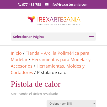
677 485 758
info@irexartesania.com
Seleccionar Página
Inicio
/
Tienda – Arcilla Polimérica para
Modelar
/
Herramientas para Modelar y
Accesorios
/
Herramientas, Moldes y
Cortadores
/ Pistola de calor
Pistola de calor
Mostrando el único resultado