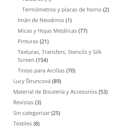
Termómetros y placas de horno
(2)
Imán de Neodimio
(1)
Micas y Hojas Metálicas
(77)
Pinturas
(21)
Texturas, Transfers, Stencils y Silk
Screen
(154)
Tintas para Arcillas
(70)
Lucy Štruncová
(89)
Material de Bisutería y Accesorios
(53)
Revistas
(3)
Sin categorizar
(25)
Textiles
(8)