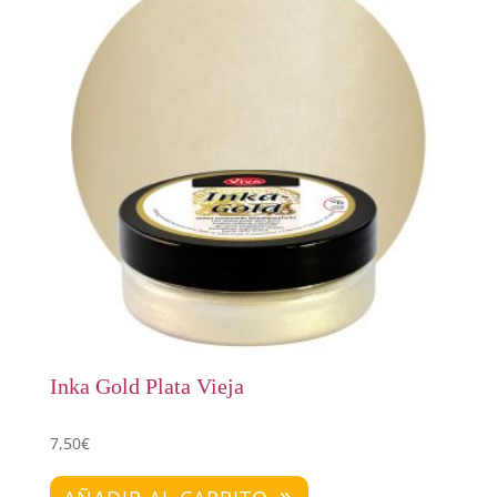
Inka Gold Plata Vieja
7,50
€