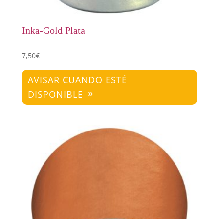
Inka-Gold Plata
7,50
€
AVISAR CUANDO ESTÉ
DISPONIBLE