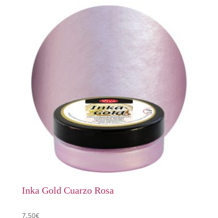
Inka Gold Cuarzo Rosa
7,50
€