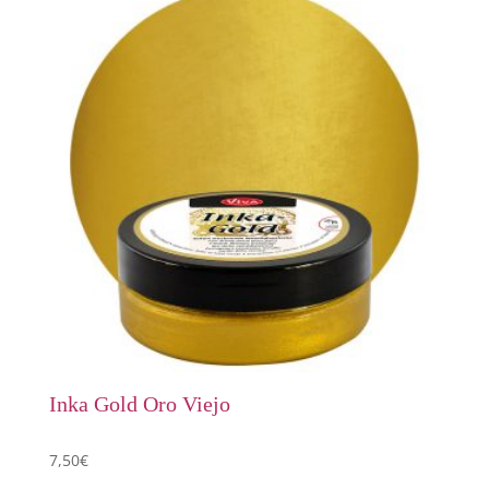
Inka Gold Oro Viejo
7,50
€