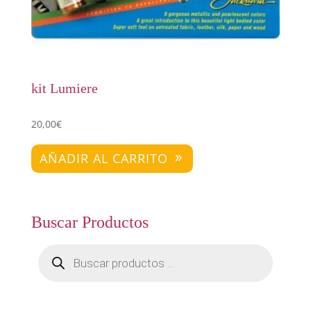
kit Lumiere
20,00
€
AÑADIR AL CARRITO
Buscar Productos
Búsqueda
de
productos