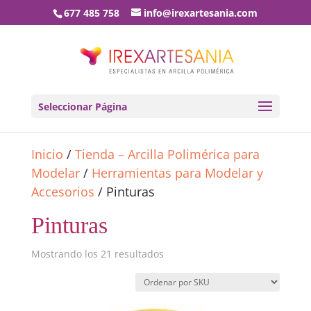
677 485 758
info@irexartesania.com
Seleccionar Página
Inicio
/
Tienda – Arcilla Polimérica para
Modelar
/
Herramientas para Modelar y
Accesorios
/ Pinturas
Pinturas
Mostrando los 21 resultados