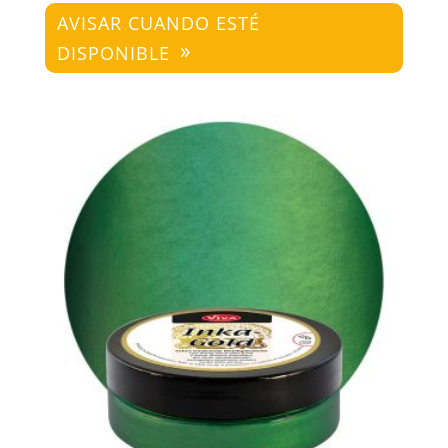
AVISAR CUANDO ESTÉ
DISPONIBLE