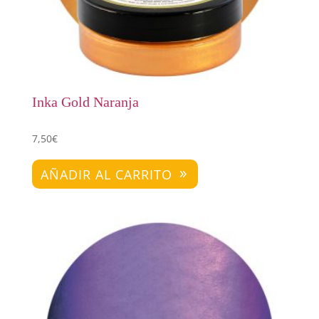
Inka Gold Naranja
7,50
€
AÑADIR AL CARRITO