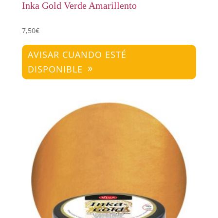
Inka Gold Verde Amarillento
7,50
€
AVISAR CUANDO ESTÉ
DISPONIBLE