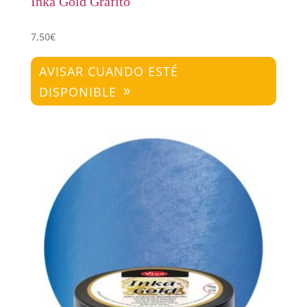
Inka Gold Grafito
7,50
€
AVISAR CUANDO ESTÉ
DISPONIBLE