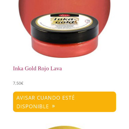
Inka Gold Rojo Lava
7,50
€
AVISAR CUANDO ESTÉ
DISPONIBLE