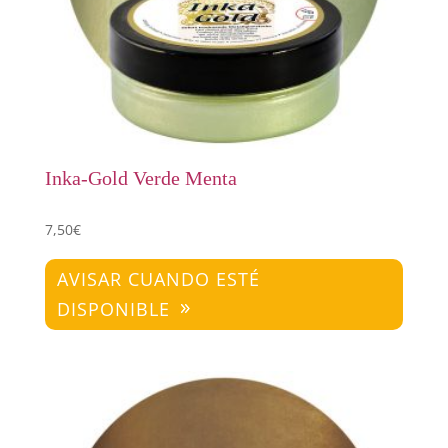
Inka-Gold Verde Menta
7,50
€
AVISAR CUANDO ESTÉ
DISPONIBLE