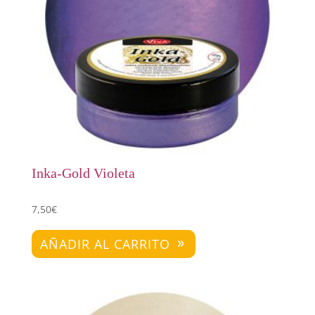
Inka-Gold Violeta
7,50
€
AÑADIR AL CARRITO