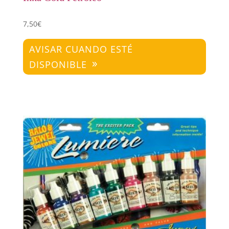
7,50
€
AVISAR CUANDO ESTÉ
DISPONIBLE