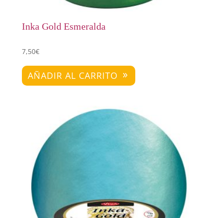
Inka Gold Esmeralda
7,50
€
AÑADIR AL CARRITO