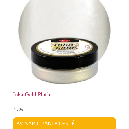
Inka Gold Platino
7,50
€
AVISAR CUANDO ESTÉ