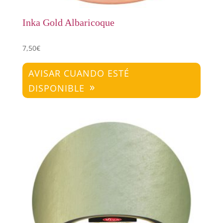
Inka Gold Albaricoque
7,50
€
AVISAR CUANDO ESTÉ
DISPONIBLE