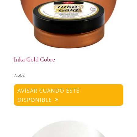
Inka Gold Cobre
7,50
€
AVISAR CUANDO ESTÉ
DISPONIBLE