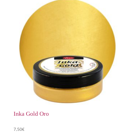
Inka Gold Oro
7,50
€