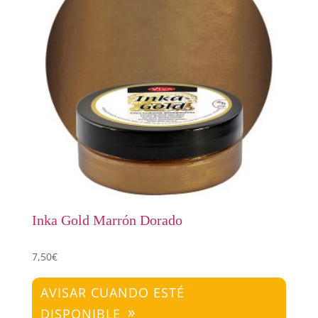
Inka Gold Marrón Dorado
7,50
€
AVISAR CUANDO ESTÉ
DISPONIBLE