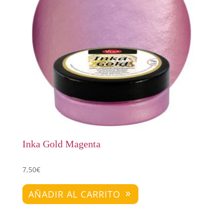
Inka Gold Magenta
7,50
€
AÑADIR AL CARRITO