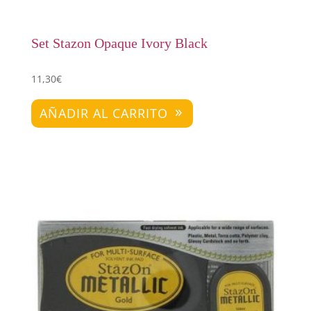
Set Stazon Opaque Ivory Black
11,30
€
AÑADIR AL CARRITO