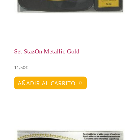
Set StazOn Metallic Gold
11,50
€
AÑADIR AL CARRITO