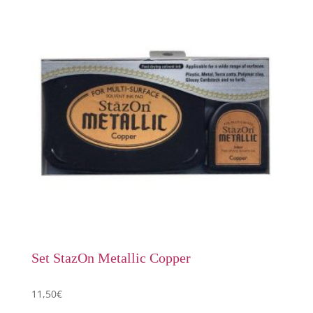
Set StazOn Metallic Copper
11,50
€