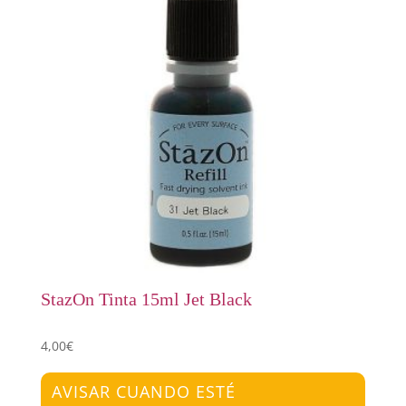
StazOn Tinta 15ml Jet Black
4,00
€
AVISAR CUANDO ESTÉ