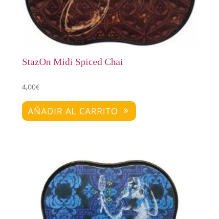
StazOn Midi Spiced Chai
4,00
€
AÑADIR AL CARRITO