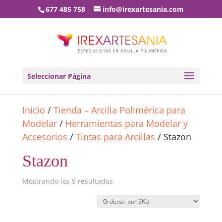
677 485 758
info@irexartesania.com
Seleccionar Página
Inicio
/
Tienda – Arcilla Polimérica para
Modelar
/
Herramientas para Modelar y
Accesorios
/
Tintas para Arcillas
/ Stazon
Stazon
Mostrando los 9 resultados