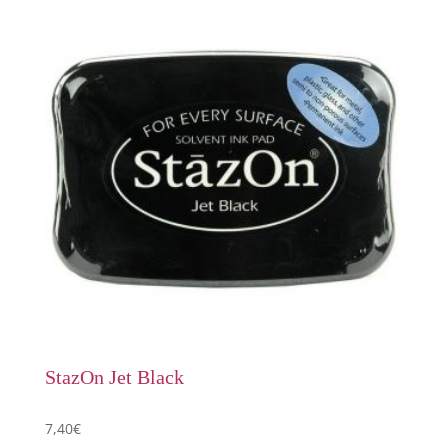
StazOn Jet Black
7,40
€