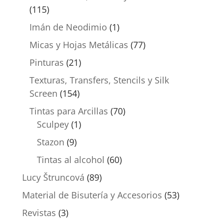
(115)
Imán de Neodimio
(1)
Micas y Hojas Metálicas
(77)
Pinturas
(21)
Texturas, Transfers, Stencils y Silk
Screen
(154)
Tintas para Arcillas
(70)
Sculpey
(1)
Stazon
(9)
Tintas al alcohol
(60)
Lucy Štruncová
(89)
Material de Bisutería y Accesorios
(53)
Revistas
(3)