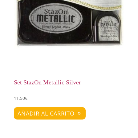
Set StazOn Metallic Silver
11,50
€
AÑADIR AL CARRITO