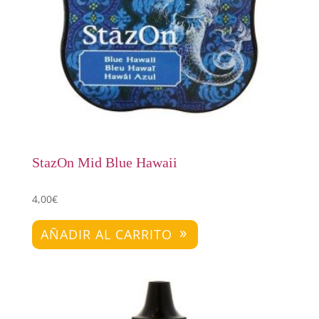
StazOn Mid Blue Hawaii
4,00
€
AÑADIR AL CARRITO