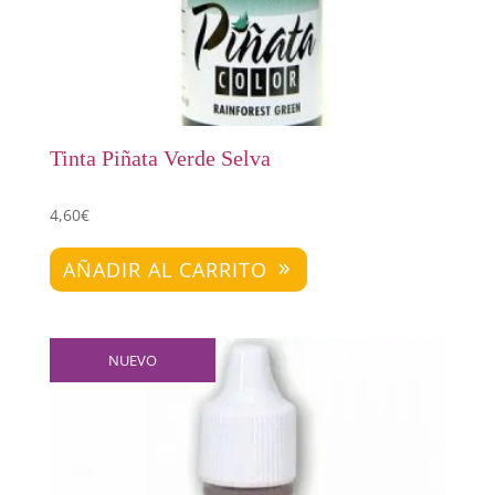
Tinta Piñata Verde Selva
4,60
€
AÑADIR AL CARRITO
NUEVO