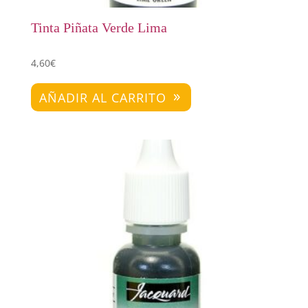
Tinta Piñata Verde Lima
4,60
€
AÑADIR AL CARRITO