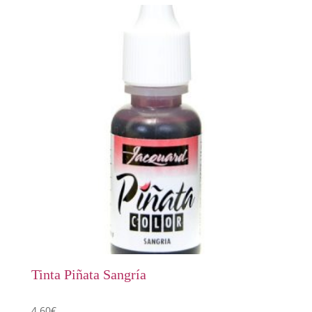
Tinta Piñata Sangría
4,60
€