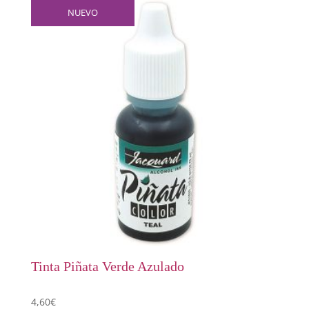
NUEVO
Tinta Piñata Verde Azulado
4,60
€