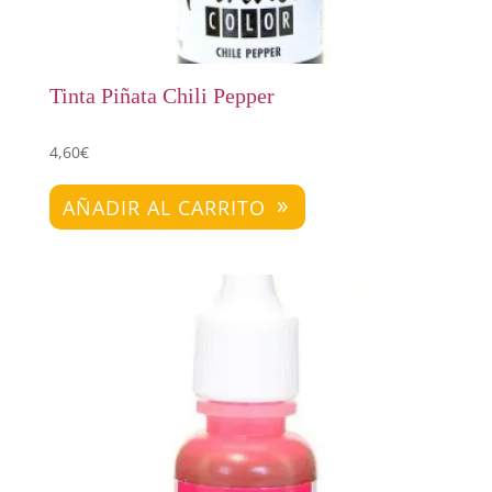
Tinta Piñata Chili Pepper
4,60
€
AÑADIR AL CARRITO