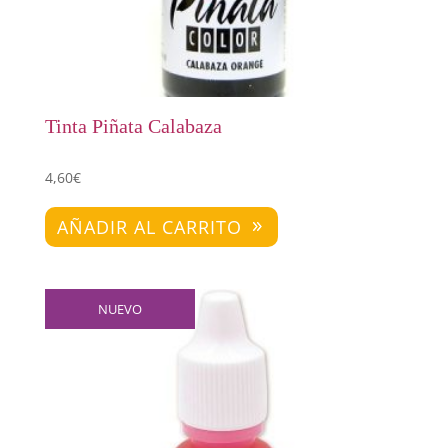
Tinta Piñata Calabaza
4,60
€
AÑADIR AL CARRITO
NUEVO