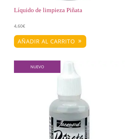
Líquido de limpieza Piñata
4,60
€
AÑADIR AL CARRITO
NUEVO