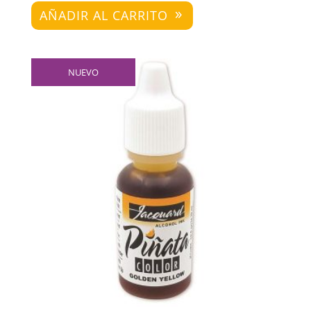
AÑADIR AL CARRITO
NUEVO