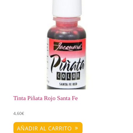
Tinta Piñata Rojo Santa Fe
4,60
€
AÑADIR AL CARRITO