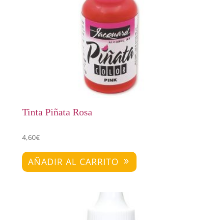
Tinta Piñata Rosa
4,60
€
AÑADIR AL CARRITO