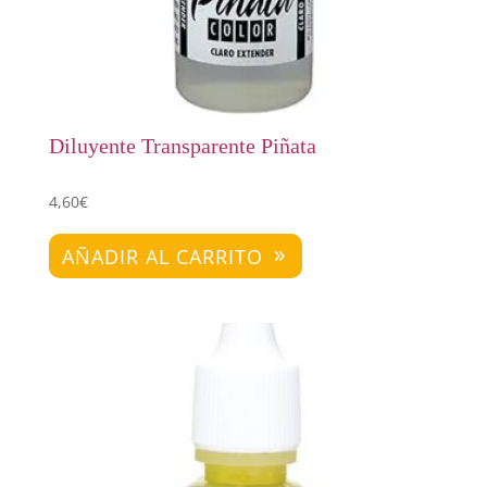
Diluyente Transparente Piñata
4,60
€
AÑADIR AL CARRITO