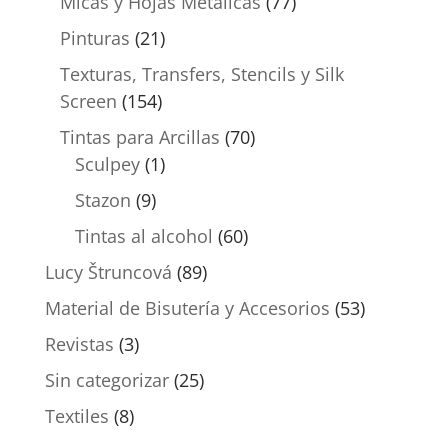
Micas y Hojas Metálicas
(77)
Pinturas
(21)
Texturas, Transfers, Stencils y Silk
Screen
(154)
Tintas para Arcillas
(70)
Sculpey
(1)
Stazon
(9)
Tintas al alcohol
(60)
Lucy Štruncová
(89)
Material de Bisutería y Accesorios
(53)
Revistas
(3)
Sin categorizar
(25)
Textiles
(8)