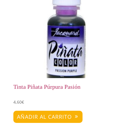
Tinta Piñata Púrpura Pasión
4,60
€
AÑADIR AL CARRITO