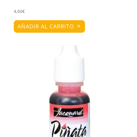
4,60
€
AÑADIR AL CARRITO