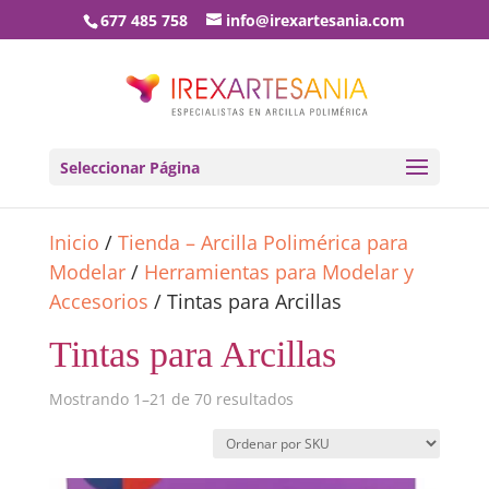
677 485 758
info@irexartesania.com
Seleccionar Página
Inicio
/
Tienda – Arcilla Polimérica para
Modelar
/
Herramientas para Modelar y
Accesorios
/ Tintas para Arcillas
Tintas para Arcillas
Mostrando 1–21 de 70 resultados