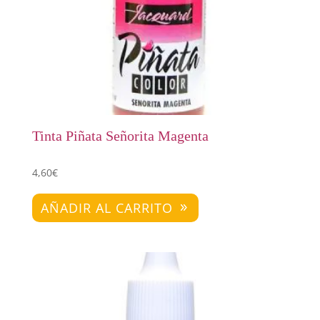
Tinta Piñata Señorita Magenta
4,60
€
AÑADIR AL CARRITO