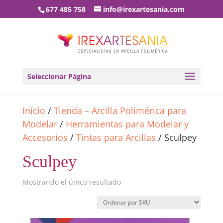
677 485 758
info@irexartesania.com
Seleccionar Página
Inicio
/
Tienda – Arcilla Polimérica para
Modelar
/
Herramientas para Modelar y
Accesorios
/
Tintas para Arcillas
/ Sculpey
Sculpey
Mostrando el único resultado