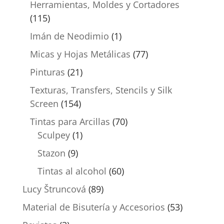
Herramientas, Moldes y Cortadores
(115)
Imán de Neodimio
(1)
Micas y Hojas Metálicas
(77)
Pinturas
(21)
Texturas, Transfers, Stencils y Silk
Screen
(154)
Tintas para Arcillas
(70)
Sculpey
(1)
Stazon
(9)
Tintas al alcohol
(60)
Lucy Štruncová
(89)
Material de Bisutería y Accesorios
(53)