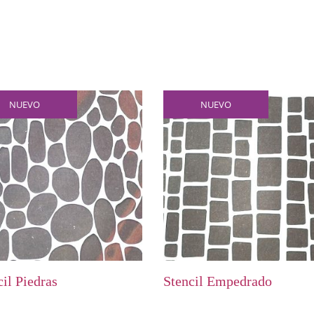
NUEVO
NUEVO
cil Piedras
Stencil Empedrado