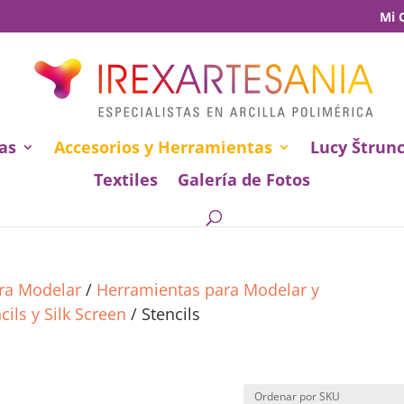
Mi 
as
Accesorios y Herramientas
Lucy Štrun
Textiles
Galería de Fotos
ara Modelar
/
Herramientas para Modelar y
cils y Silk Screen
/ Stencils