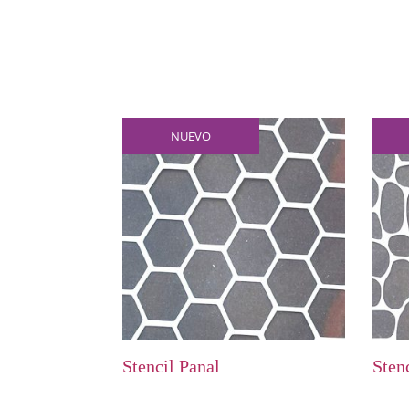
NUEVO
Stencil Panal
Sten