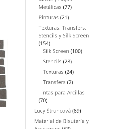
Metálicas
(77)
Pinturas
(21)
Texturas, Transfers,
Stencils y Silk Screen
(154)
Silk Screen
(100)
Stencils
(28)
Texturas
(24)
Transfers
(2)
Tintas para Arcillas
(70)
Lucy Štruncová
(89)
Material de Bisutería y
Accesorios
(53)