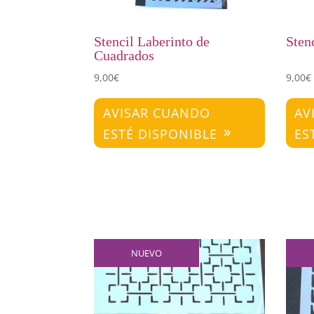
Stencil Laberinto de
Sten
Cuadrados
9,00
€
9,00
€
AVISAR CUANDO
AV
ESTÉ DISPONIBLE
ES
NUEVO