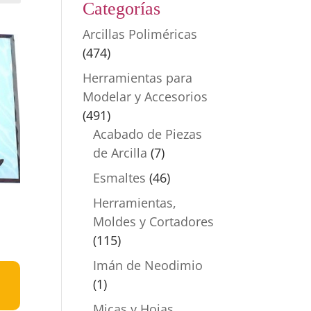
Categorías
Arcillas Poliméricas
(474)
Herramientas para
Modelar y Accesorios
(491)
Acabado de Piezas
de Arcilla
(7)
Esmaltes
(46)
Herramientas,
Moldes y Cortadores
(115)
Imán de Neodimio
(1)
Micas y Hojas