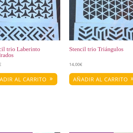
il trio Laberinto
Stencil trio Triángulos
rados
€
14,00
€
ADIR AL CARRITO
AÑADIR AL CARRITO