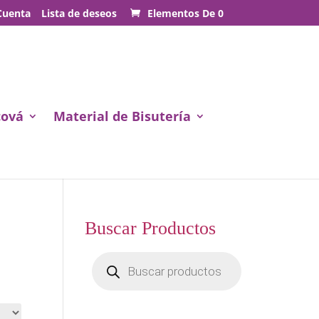
Cuenta
Lista de deseos
Elementos De 0
cová
Material de Bisutería
Buscar Productos
Búsqueda
de
productos