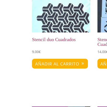
Stencil duo Cuadrados
Stenc
Cuad
9,00
€
14,00
AÑADIR AL CARRITO
AÑ