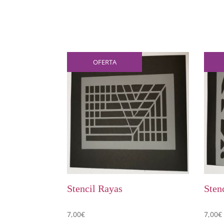
OFERTA
Stencil Rayas
Sten
7,00
€
7,00
€