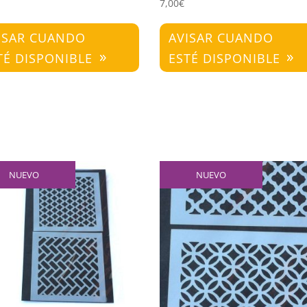
7,00
€
ISAR CUANDO
AVISAR CUANDO
TÉ DISPONIBLE
ESTÉ DISPONIBLE
NUEVO
NUEVO