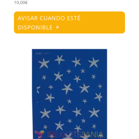
10,00
€
AVISAR CUANDO ESTÉ
DISPONIBLE