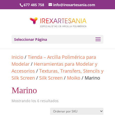
677 485 758
info@irexartesania.com
Seleccionar Página
Inicio
/
Tienda – Arcilla Polimérica para
Modelar
/
Herramientas para Modelar y
Accesorios
/
Texturas, Transfers, Stencils y
Silk Screen
/
Silk Screen
/
Moiko
/ Marino
Marino
Mostrando los 6 resultados