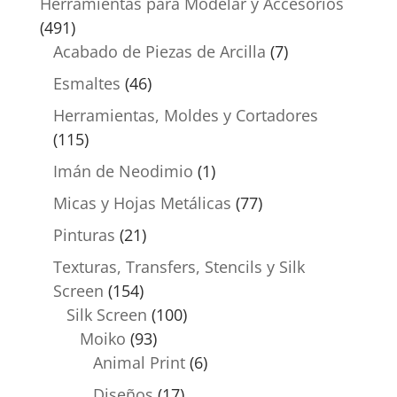
Herramientas para Modelar y Accesorios
(491)
Acabado de Piezas de Arcilla
(7)
Esmaltes
(46)
Herramientas, Moldes y Cortadores
(115)
Imán de Neodimio
(1)
Micas y Hojas Metálicas
(77)
Pinturas
(21)
Texturas, Transfers, Stencils y Silk
Screen
(154)
Silk Screen
(100)
Moiko
(93)
Animal Print
(6)
Diseños
(17)