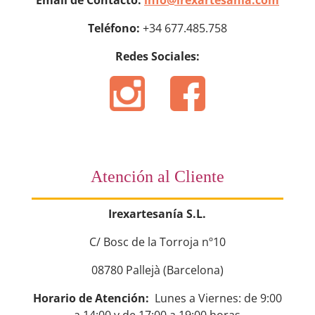
Email de Contacto:
info@irexartesania.com
Teléfono:
+34 677.485.758
Redes Sociales:
Atención al Cliente
Irexartesanía S.L.
C/ Bosc de la Torroja nº10
08780 Pallejà (Barcelona)
Horario de Atención:
Lunes a Viernes: de 9:00