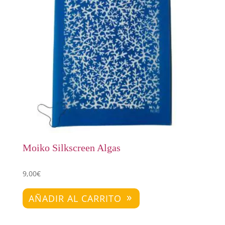
Moiko Silkscreen Algas
9,00
€
AÑADIR AL CARRITO