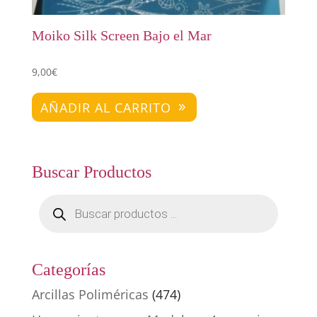
Moiko Silk Screen Bajo el Mar
9,00
€
AÑADIR AL CARRITO
Buscar Productos
Búsqueda
de
productos
Categorías
Arcillas Poliméricas
(474)