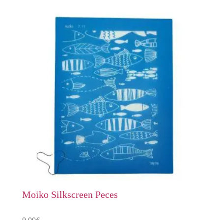
Moiko Silkscreen Peces
9,00
€