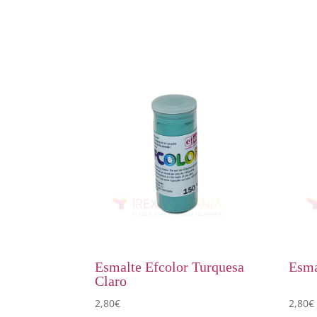
Esmalte Efcolor Turquesa
Esma
Claro
2,80
€
2,80
€