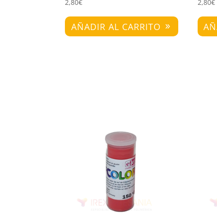
2,80
€
2,80
€
AÑADIR AL CARRITO
AÑ