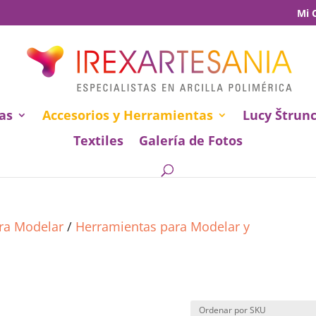
Mi 
as
Accesorios y Herramientas
Lucy Štrun
Textiles
Galería de Fotos
ara Modelar
/
Herramientas para Modelar y