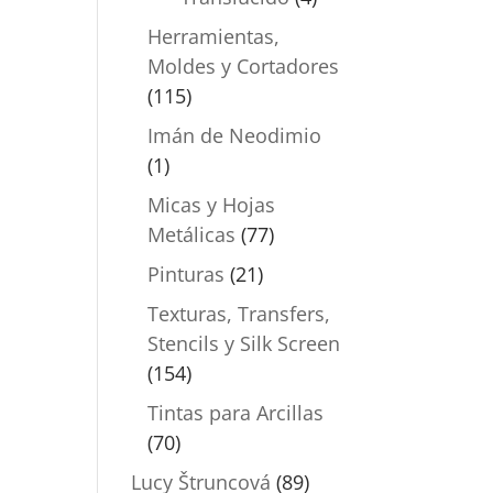
Herramientas,
Moldes y Cortadores
(115)
Imán de Neodimio
(1)
Micas y Hojas
Metálicas
(77)
Pinturas
(21)
Texturas, Transfers,
Stencils y Silk Screen
(154)
Tintas para Arcillas
(70)
Lucy Štruncová
(89)