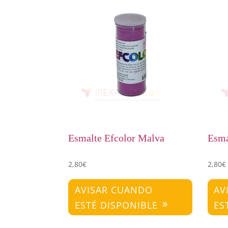
Esmalte Efcolor Malva
Esma
2,80
€
2,80
€
AVISAR CUANDO
AV
ESTÉ DISPONIBLE
ES