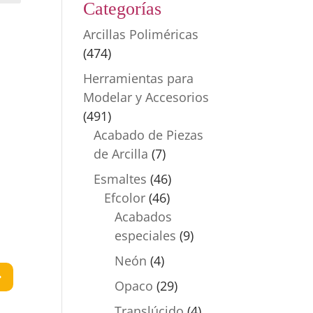
Categorías
Arcillas Poliméricas
(474)
Herramientas para
Modelar y Accesorios
(491)
Acabado de Piezas
de Arcilla
(7)
Esmaltes
(46)
Efcolor
(46)
Acabados
especiales
(9)
Neón
(4)
Opaco
(29)
Translúcido
(4)