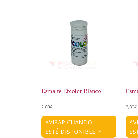
Esmalte Efcolor Blanco
Esma
2,80
€
2,80
€
AVISAR CUANDO
AV
ESTÉ DISPONIBLE
ES