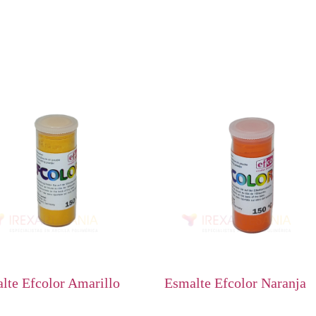
lte Efcolor Amarillo
Esmalte Efcolor Naranja