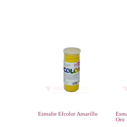
Esmalte Efcolor Amarillo
Esma
Oro