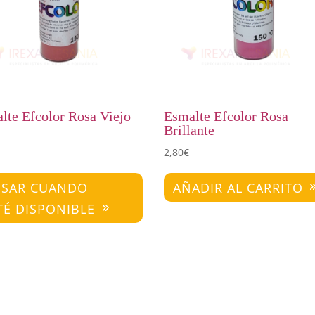
lte Efcolor Rosa Viejo
Esmalte Efcolor Rosa
Brillante
2,80
€
ISAR CUANDO
AÑADIR AL CARRITO
TÉ DISPONIBLE