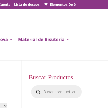
Cuenta
Lista de deseos
Elementos De 0
cová
Material de Bisutería
Buscar Productos
Búsqueda
de
productos