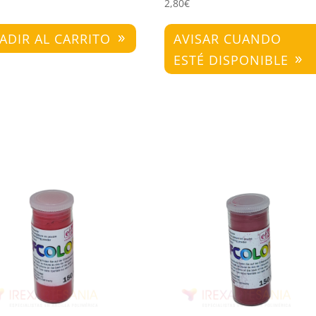
2,80
€
ADIR AL CARRITO
AVISAR CUANDO
ESTÉ DISPONIBLE