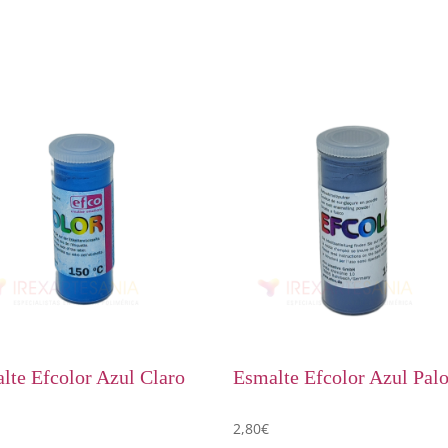
lte Efcolor Azul Claro
Esmalte Efcolor Azul Pal
2,80
€