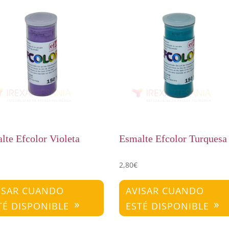
lte Efcolor Violeta
Esmalte Efcolor Turquesa
2,80
€
ISAR CUANDO
AVISAR CUANDO
TÉ DISPONIBLE
ESTÉ DISPONIBLE