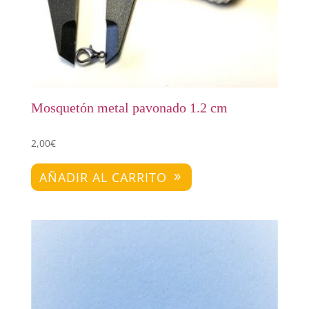
Mosquetón metal pavonado 1.2 cm
2,00
€
AÑADIR AL CARRITO