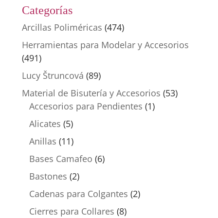
Categorías
Arcillas Poliméricas
(474)
Herramientas para Modelar y Accesorios
(491)
Lucy Štruncová
(89)
Material de Bisutería y Accesorios
(53)
Accesorios para Pendientes
(1)
Alicates
(5)
Anillas
(11)
Bases Camafeo
(6)
Bastones
(2)
Cadenas para Colgantes
(2)
Cierres para Collares
(8)