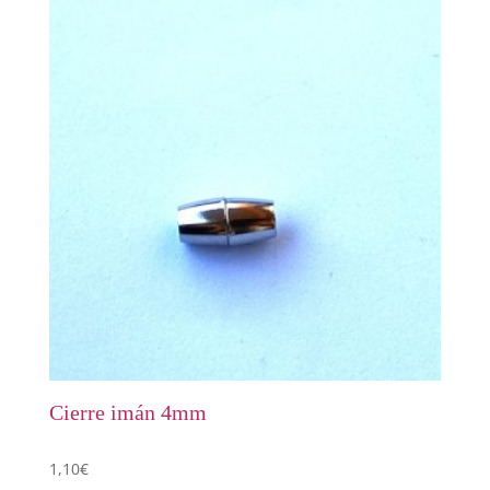
Cierre imán 4mm
1,10
€