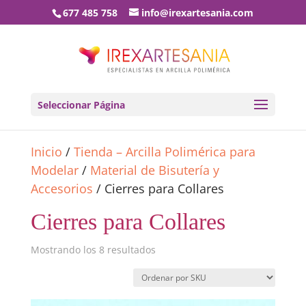
677 485 758
info@irexartesania.com
Seleccionar Página
Inicio
/
Tienda – Arcilla Polimérica para
Modelar
/
Material de Bisutería y
Accesorios
/ Cierres para Collares
Cierres para Collares
Mostrando los 8 resultados