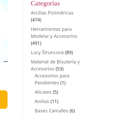
Categorías
Arcillas Poliméricas
(474)
Herramientas para
Modelar y Accesorios
(491)
Lucy Štruncová
(89)
Material de Bisutería y
Accesorios
(53)
Accesorios para
Pendientes
(1)
Alicates
(5)
Anillas
(11)
Bases Camafeo
(6)