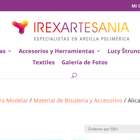
Mi 
as
Accesorios y Herramientas
Lucy Štrun
Textiles
Galería de Fotos
ara Modelar
/
Material de Bisutería y Accesorios
/ Alic