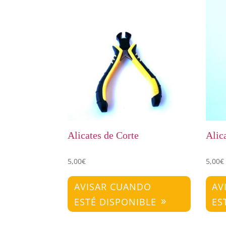
Alicates de Corte
Alic
5,00
€
5,00
€
AVISAR CUANDO
AV
ESTÉ DISPONIBLE
ES