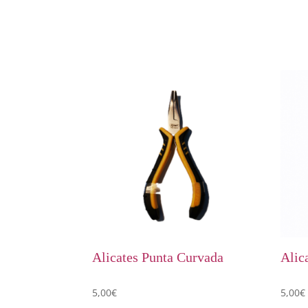
Alicates Punta Curvada
Alic
5,00
€
5,00
€