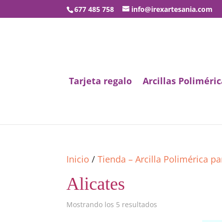
677 485 758
info@irexartesania.com
Tarjeta regalo
Arcillas Poliméric
Inicio
/
Tienda – Arcilla Polimérica p
Alicates
Mostrando los 5 resultados