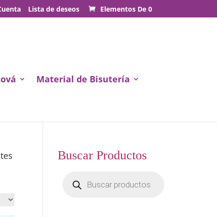
Cuenta
Lista de deseos
Elementos De 0
cová
Material de Bisutería
Buscar Productos
ates
Búsqueda
de
productos