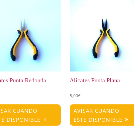
ates Punta Redonda
Alicates Punta Plana
5,00
€
ISAR CUANDO
AVISAR CUANDO
TÉ DISPONIBLE
ESTÉ DISPONIBLE