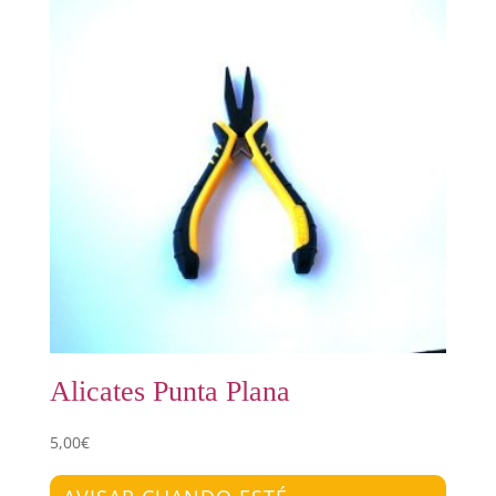
Alicates Punta Plana
5,00
€