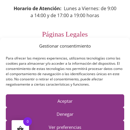
Horario de Atención:
Lunes a Viernes: de 9:00
a 14:00 y de 17:00 a 19:00 horas
Páginas Legales
Gestionar consentimiento
Preguntas Frecuentes
Para ofrecer las mejores experiencias, utilizamos tecnologías como las
Aviso Legal
cookies para almacenar y/o acceder a la información del dispositivo. El
consentimiento de estas tecnologías nos permitirá procesar datos como
Política de Privacidad
el comportamiento de navegación o las identificaciones únicas en este
sitio. No consentir o retirar el consentimiento, puede afectar
Política de Cookies
negativamente a ciertas características y funciones.
Términos y Condiciones
Aceptar
Derecho de desestimiento
Denegar
0
Ver preferencias