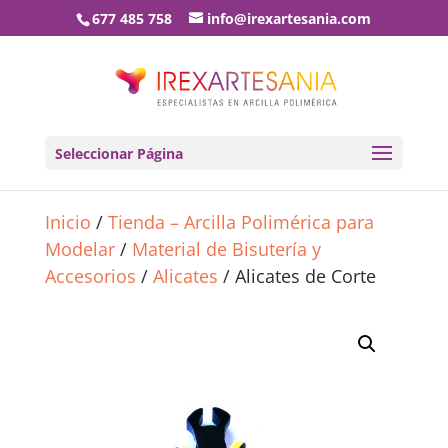
677 485 758
info@irexartesania.com
Seleccionar Página
Inicio
/
Tienda – Arcilla Polimérica para
Modelar
/
Material de Bisutería y
Accesorios
/
Alicates
/ Alicates de Corte