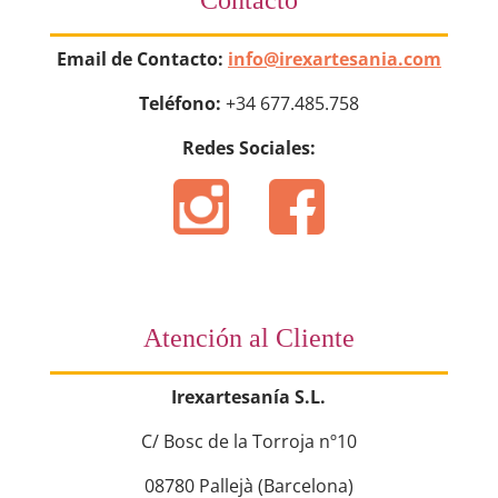
Email de Contacto:
info@irexartesania.com
Teléfono:
+34 677.485.758
Redes Sociales:
Atención al Cliente
Irexartesanía S.L.
C/ Bosc de la Torroja nº10
08780 Pallejà (Barcelona)