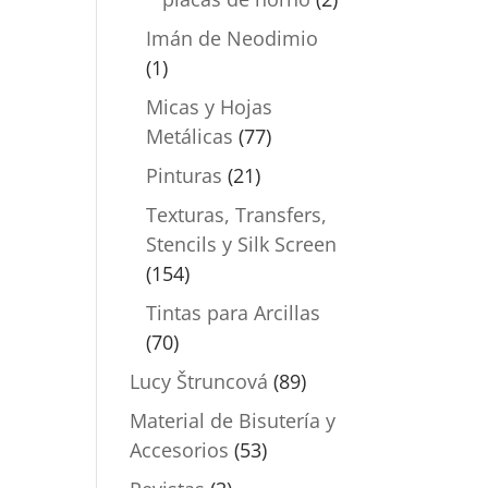
Imán de Neodimio
(1)
Micas y Hojas
Metálicas
(77)
Pinturas
(21)
Texturas, Transfers,
Stencils y Silk Screen
(154)
Tintas para Arcillas
(70)
Lucy Štruncová
(89)
Material de Bisutería y
Accesorios
(53)