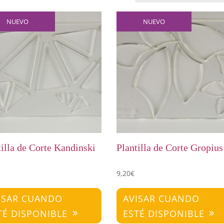
NUEVO
NUEVO
tilla de Corte Kandinski
Plantilla de Corte Gropius
9,20
€
ISAR CUANDO
AVISAR CUANDO
TÉ DISPONIBLE
ESTÉ DISPONIBLE