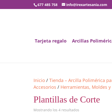
677 485 758
info@irexartesania.com
Tarjeta regalo
Arcillas Poliméric
Inicio
/
Tienda – Arcilla Polimérica p
Accesorios
/
Herramientas, Moldes y
Plantillas de Corte
Mostrando los 4 resultados