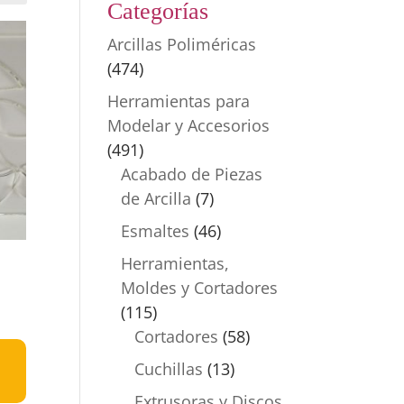
Categorías
Arcillas Poliméricas
(474)
Herramientas para
Modelar y Accesorios
(491)
Acabado de Piezas
de Arcilla
(7)
Esmaltes
(46)
Herramientas,
Moldes y Cortadores
(115)
Cortadores
(58)
Cuchillas
(13)
Extrusoras y Discos