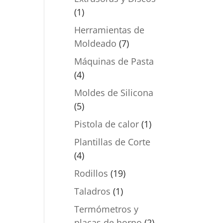
(1)
Herramientas de
Moldeado
(7)
Máquinas de Pasta
(4)
Moldes de Silicona
(5)
Pistola de calor
(1)
Plantillas de Corte
(4)
Rodillos
(19)
Taladros
(1)
Termómetros y
placas de horno
(2)