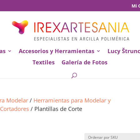
Mi 
as
Accesorios y Herramientas
Lucy Štrun
Textiles
Galería de Fotos
ara Modelar
/
Herramientas para Modelar y
 Cortadores
/ Plantillas de Corte