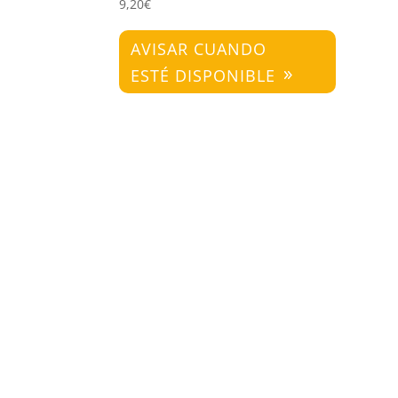
9,20
€
AVISAR CUANDO
ESTÉ DISPONIBLE