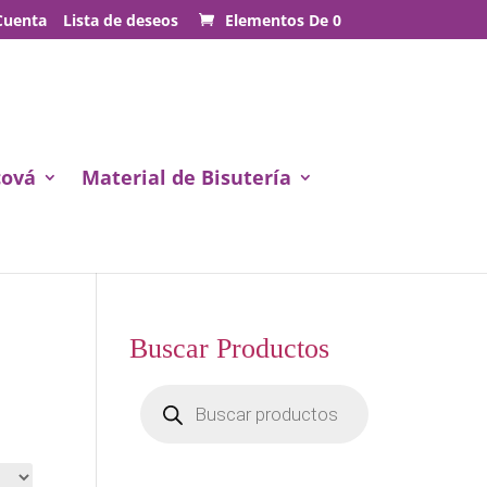
Cuenta
Lista de deseos
Elementos De 0
cová
Material de Bisutería
Buscar Productos
Búsqueda
de
productos