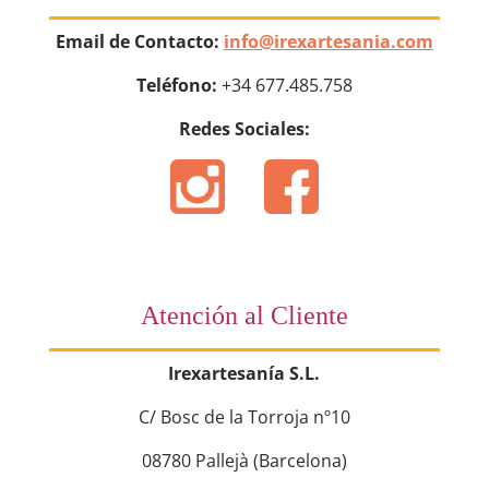
Email de Contacto:
info@irexartesania.com
Teléfono:
+34 677.485.758
Redes Sociales:
Atención al Cliente
Irexartesanía S.L.
C/ Bosc de la Torroja nº10
08780 Pallejà (Barcelona)