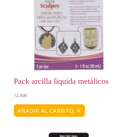
Pack arcilla líquida metálicos
12,60
€
AÑADIR AL CARRITO