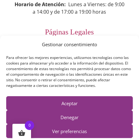
Horario de Atención:
Lunes a Viernes: de 9:00
a 14:00 y de 17:00 a 19:00 horas
Páginas Legales
Gestionar consentimiento
Preguntas Frecuentes
Para ofrecer las mejores experiencias, utilizamos tecnologías como las
Aviso Legal
cookies para almacenar y/o acceder a la información del dispositivo. El
consentimiento de estas tecnologías nos permitirá procesar datos como
Política de Privacidad
el comportamiento de navegación o las identificaciones únicas en este
sitio. No consentir o retirar el consentimiento, puede afectar
Política de Cookies
negativamente a ciertas características y funciones.
Términos y Condiciones
Aceptar
Derecho de desestimiento
Denegar
0
Ver preferencias