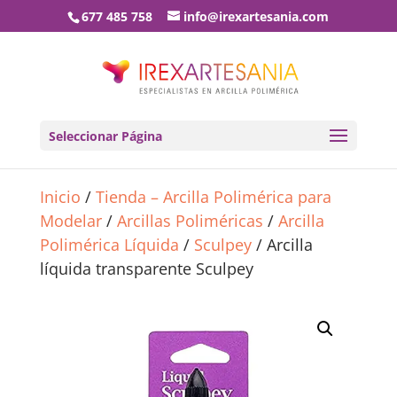
677 485 758
info@irexartesania.com
Seleccionar Página
Inicio
/
Tienda – Arcilla Polimérica para
Modelar
/
Arcillas Poliméricas
/
Arcilla
Polimérica Líquida
/
Sculpey
/ Arcilla
líquida transparente Sculpey