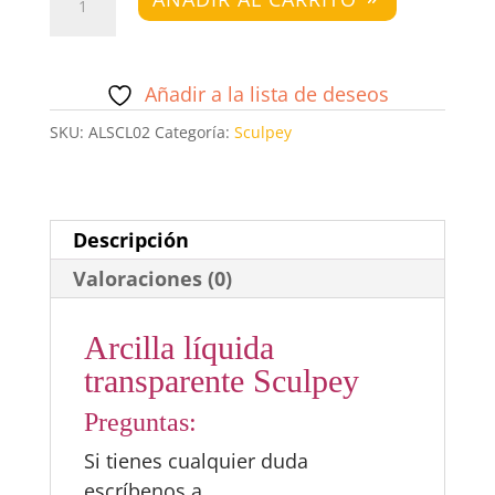
líquida
transparente
Sculpey
Añadir a la lista de deseos
cantidad
SKU:
ALSCL02
Categoría:
Sculpey
Descripción
Valoraciones (0)
Arcilla líquida
transparente Sculpey
Preguntas:
Si tienes cualquier duda
escríbenos a