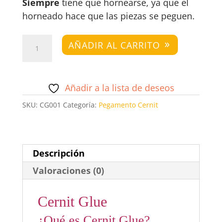
Siempre
tiene que hornearse, ya que el
horneado hace que las piezas se peguen.
Cernit
AÑADIR AL CARRITO
Glue
cantidad
Añadir a la lista de deseos
SKU:
CG001
Categoría:
Pegamento Cernit
Descripción
Valoraciones (0)
Cernit Glue
¿Qué es Cernit Glue?