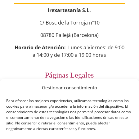
Irexartesanía S.L.
C/ Bosc de la Torroja nº10
08780 Pallejà (Barcelona)
Horario de Atención:
Lunes a Viernes: de 9:00
a 14:00 y de 17:00 a 19:00 horas
Páginas Legales
Gestionar consentimiento
Preguntas Frecuentes
Para ofrecer las mejores experiencias, utilizamos tecnologías como las
Aviso Legal
cookies para almacenar y/o acceder a la información del dispositivo. El
consentimiento de estas tecnologías nos permitirá procesar datos como
Política de Privacidad
el comportamiento de navegación o las identificaciones únicas en este
sitio. No consentir o retirar el consentimiento, puede afectar
Política de Cookies
negativamente a ciertas características y funciones.