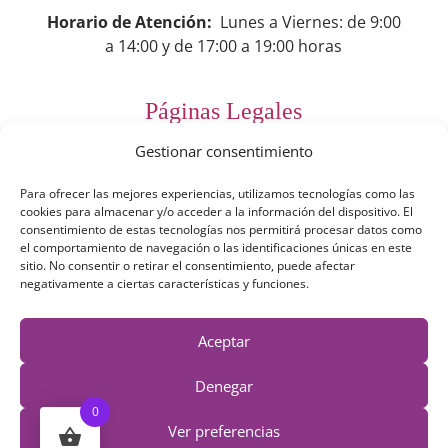
Horario de Atención:
Lunes a Viernes: de 9:00
a 14:00 y de 17:00 a 19:00 horas
Páginas Legales
Gestionar consentimiento
Preguntas Frecuentes
Para ofrecer las mejores experiencias, utilizamos tecnologías como las
Aviso Legal
cookies para almacenar y/o acceder a la información del dispositivo. El
consentimiento de estas tecnologías nos permitirá procesar datos como
Política de Privacidad
el comportamiento de navegación o las identificaciones únicas en este
sitio. No consentir o retirar el consentimiento, puede afectar
Política de Cookies
negativamente a ciertas características y funciones.
Términos y Condiciones
Aceptar
Derecho de desestimiento
Denegar
0
Ver preferencias