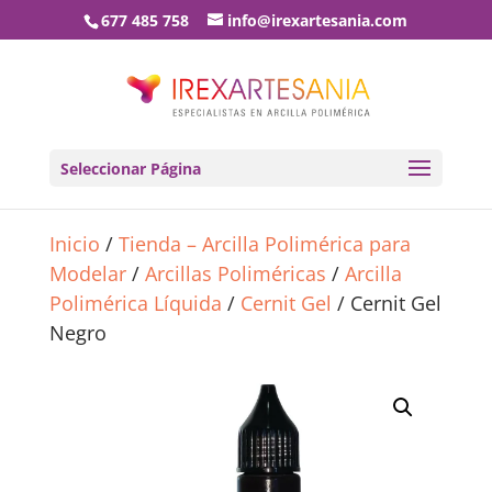
677 485 758
info@irexartesania.com
Seleccionar Página
Inicio
/
Tienda – Arcilla Polimérica para
Modelar
/
Arcillas Poliméricas
/
Arcilla
Polimérica Líquida
/
Cernit Gel
/ Cernit Gel
Negro