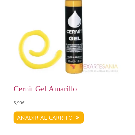
Cernit Gel Amarillo
5,90
€
AÑADIR AL CARRITO