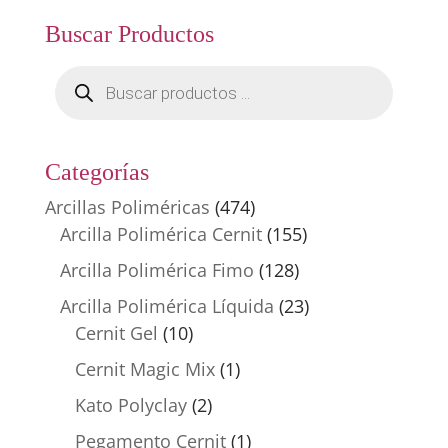
Buscar Productos
Búsqueda
de
productos
Categorías
Arcillas Poliméricas
(474)
Arcilla Polimérica Cernit
(155)
Arcilla Polimérica Fimo
(128)
Arcilla Polimérica Líquida
(23)
Cernit Gel
(10)
Cernit Magic Mix
(1)
Kato Polyclay
(2)
Pegamento Cernit
(1)