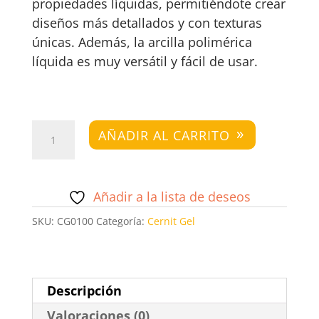
propiedades líquidas, permitiéndote crear
diseños más detallados y con texturas
únicas. Además, la arcilla polimérica
líquida es muy versátil y fácil de usar.
Cernit
AÑADIR AL CARRITO
Gel
Negro
cantidad
Añadir a la lista de deseos
SKU:
CG0100
Categoría:
Cernit Gel
Descripción
Valoraciones (0)