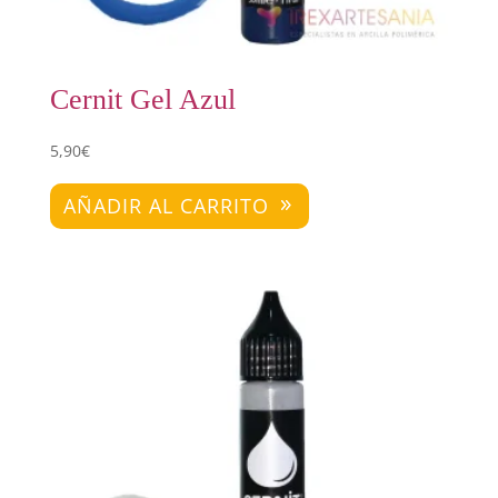
Cernit Gel Azul
5,90
€
AÑADIR AL CARRITO