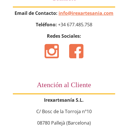
Email de Contacto:
info@irexartesania.com
Teléfono:
+34 677.485.758
Redes Sociales:
Atención al Cliente
Irexartesanía S.L.
C/ Bosc de la Torroja nº10
08780 Pallejà (Barcelona)