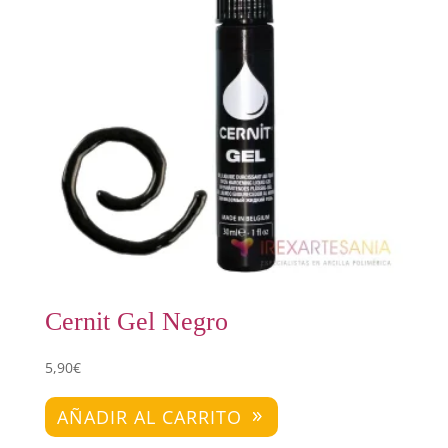
Cernit Gel Negro
5,90
€
AÑADIR AL CARRITO