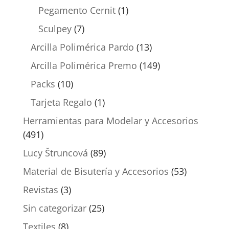
Pegamento Cernit
(1)
Sculpey
(7)
Arcilla Polimérica Pardo
(13)
Arcilla Polimérica Premo
(149)
Packs
(10)
Tarjeta Regalo
(1)
Herramientas para Modelar y Accesorios
(491)
Lucy Štruncová
(89)
Material de Bisutería y Accesorios
(53)
Revistas
(3)
Sin categorizar
(25)
Textiles
(8)