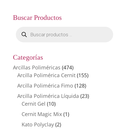
Buscar Productos
Búsqueda
de
productos
Categorías
Arcillas Poliméricas
(474)
Arcilla Polimérica Cernit
(155)
Arcilla Polimérica Fimo
(128)
Arcilla Polimérica Líquida
(23)
Cernit Gel
(10)
Cernit Magic Mix
(1)
Kato Polyclay
(2)