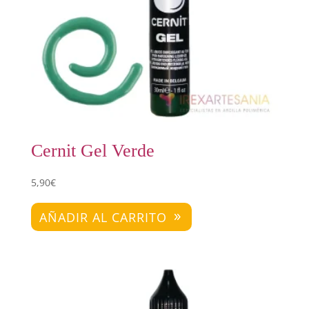
Cernit Gel Verde
5,90
€
AÑADIR AL CARRITO