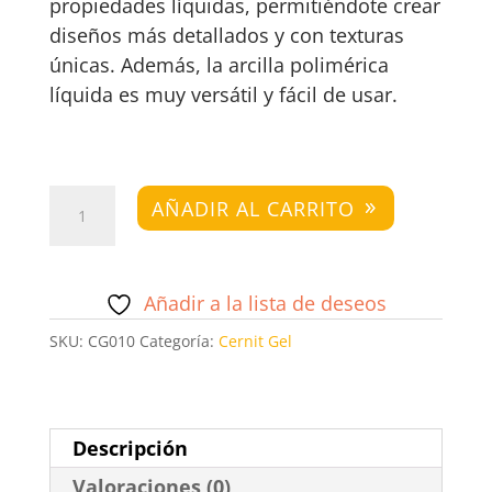
propiedades líquidas, permitiéndote crear
diseños más detallados y con texturas
únicas. Además, la arcilla polimérica
líquida es muy versátil y fácil de usar.
Cernit
AÑADIR AL CARRITO
Gel
Blanco
cantidad
Añadir a la lista de deseos
SKU:
CG010
Categoría:
Cernit Gel
Descripción
Valoraciones (0)