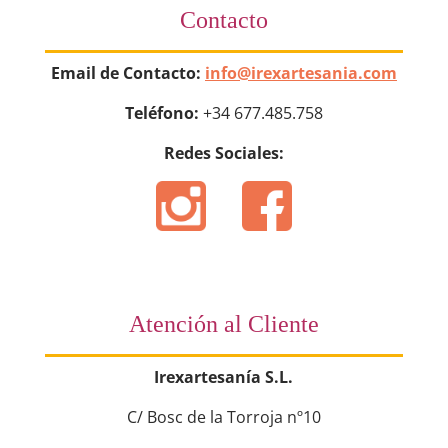
Contacto
Email de Contacto:
info@irexartesania.com
Teléfono:
+34 677.485.758
Redes Sociales:
Atención al Cliente
Irexartesanía S.L.
C/ Bosc de la Torroja nº10