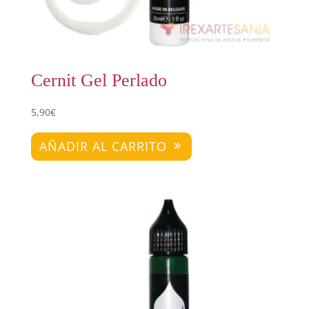
Cernit Gel Perlado
5,90
€
AÑADIR AL CARRITO