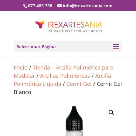
677 485 758
info@irexartesania.com
Seleccionar Página
Inicio
/
Tienda – Arcilla Polimérica para
Modelar
/
Arcillas Poliméricas
/
Arcilla
Polimérica Líquida
/
Cernit Gel
/ Cernit Gel
Blanco