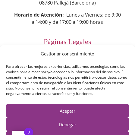
08780 Pallejà (Barcelona)
Horario de Atención:
Lunes a Viernes: de 9:00
a 14:00 y de 17:00 a 19:00 horas
Páginas Legales
Gestionar consentimiento
Preguntas Frecuentes
Para ofrecer las mejores experiencias, utilizamos tecnologías como las
Aviso Legal
cookies para almacenar y/o acceder a la información del dispositivo. El
consentimiento de estas tecnologías nos permitirá procesar datos como
Política de Privacidad
el comportamiento de navegación o las identificaciones únicas en este
sitio. No consentir o retirar el consentimiento, puede afectar
Política de Cookies
negativamente a ciertas características y funciones.
Términos y Condiciones
Aceptar
Derecho de desestimiento
Denegar
0