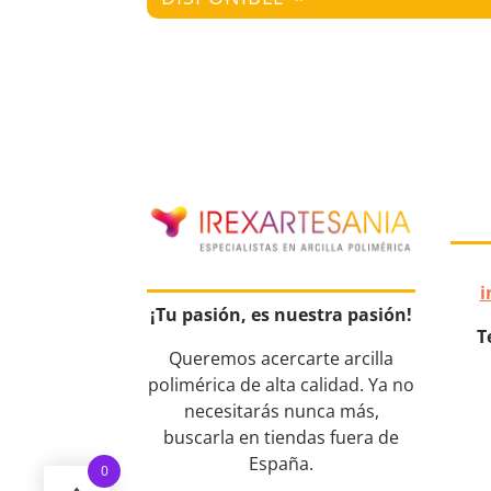
i
¡Tu pasión, es nuestra pasión!
T
Queremos acercarte arcilla
polimérica de alta calidad. Ya no
necesitarás nunca más,
buscarla en tiendas fuera de
España.
0