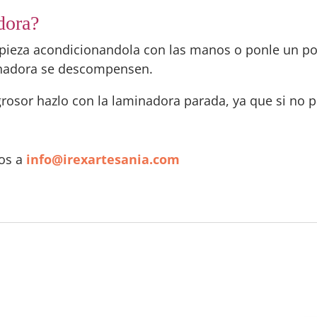
dora?
empieza acondicionandola con las manos o ponle un p
aminadora se descompensen.
rosor hazlo con la laminadora parada, ya que si no 
nos a
info@irexartesania.com