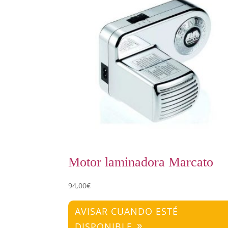
Motor laminadora Marcato
94,00
€
AVISAR CUANDO ESTÉ
DISPONIBLE