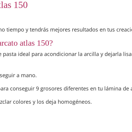
tlas 150
o tiempo y tendrás mejores resultados en tus creaci
rcato atlas 150?
asta ideal para acondicionar la arcilla y dejarla lis
nseguir a mano.
ra conseguir 9 grosores diferentes en tu lámina de a
zclar colores y los deja homogéneos.