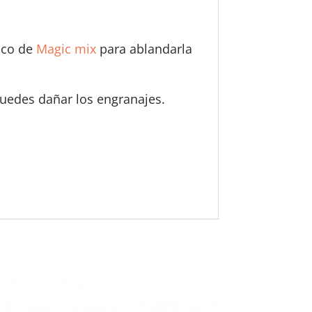
oco de
Magic mix
para ablandarla
puedes dañar los engranajes.