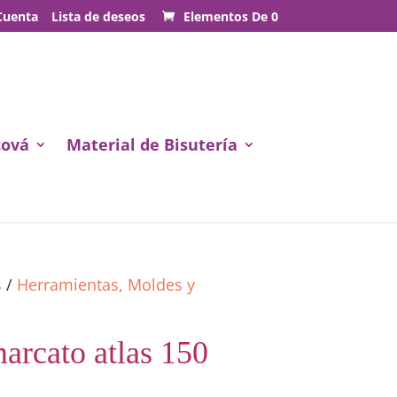
Cuenta
Lista de deseos
Elementos De 0
cová
Material de Bisutería
s
/
Herramientas, Moldes y
arcato atlas 150