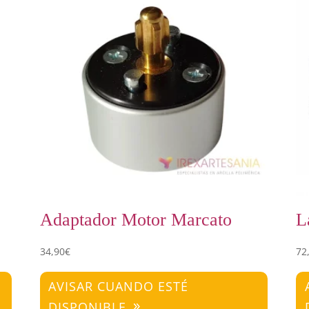
Adaptador Motor Marcato
L
34,90
€
72
AVISAR CUANDO ESTÉ
DISPONIBLE