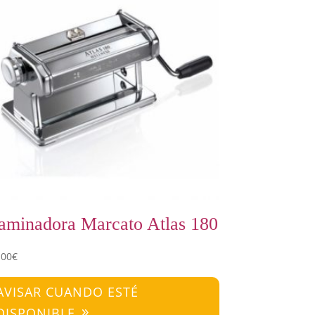
aminadora Marcato Atlas 180
,00
€
AVISAR CUANDO ESTÉ
DISPONIBLE