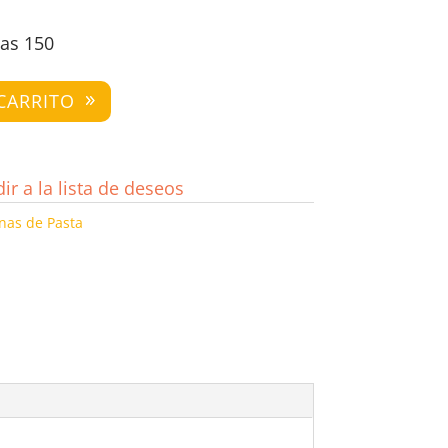
as 150
CARRITO
ir a la lista de deseos
as de Pasta