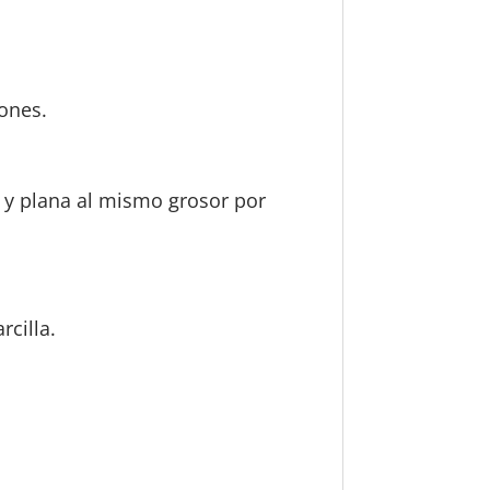
ones.
a y plana al mismo grosor por
rcilla.