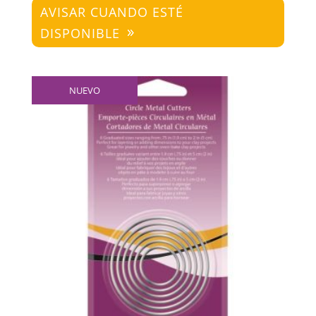
AVISAR CUANDO ESTÉ
DISPONIBLE
NUEVO