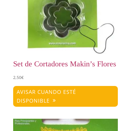
Set de Cortadores Makin’s Flores
2,50
€
AVISAR CUANDO ESTÉ
DISPONIBLE