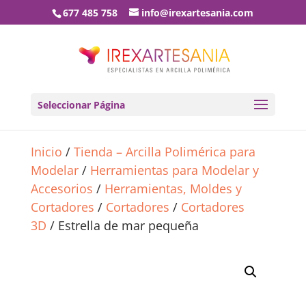
677 485 758
info@irexartesania.com
Seleccionar Página
Inicio
/
Tienda – Arcilla Polimérica para
Modelar
/
Herramientas para Modelar y
Accesorios
/
Herramientas, Moldes y
Cortadores
/
Cortadores
/
Cortadores
3D
/ Estrella de mar pequeña