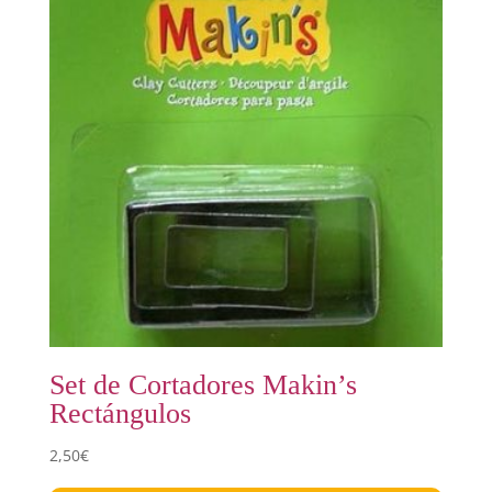
Set de Cortadores Makin’s
Rectángulos
2,50
€