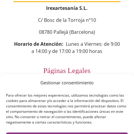
Irexartesanía S.L.
C/ Bosc de la Torroja nº10
08780 Pallejà (Barcelona)
Horario de Atención:
Lunes a Viernes: de 9:00
a 14:00 y de 17:00 a 19:00 horas
Páginas Legales
Gestionar consentimiento
Preguntas Frecuentes
Para ofrecer las mejores experiencias, utilizamos tecnologías como las
Aviso Legal
cookies para almacenar y/o acceder a la información del dispositivo. El
consentimiento de estas tecnologías nos permitirá procesar datos como
Política de Privacidad
el comportamiento de navegación o las identificaciones únicas en este
sitio. No consentir o retirar el consentimiento, puede afectar
Política de Cookies
negativamente a ciertas características y funciones.