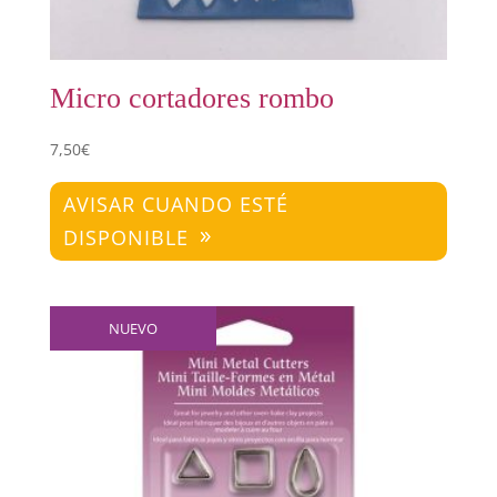
Micro cortadores rombo
7,50
€
AVISAR CUANDO ESTÉ
DISPONIBLE
NUEVO