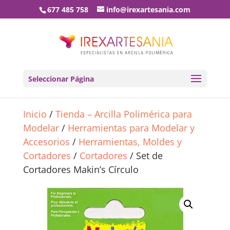
677 485 758
info@irexartesania.com
Seleccionar Página
Inicio
/
Tienda – Arcilla Polimérica para
Modelar
/
Herramientas para Modelar y
Accesorios
/
Herramientas, Moldes y
Cortadores
/
Cortadores
/ Set de
Cortadores Makin’s Círculo