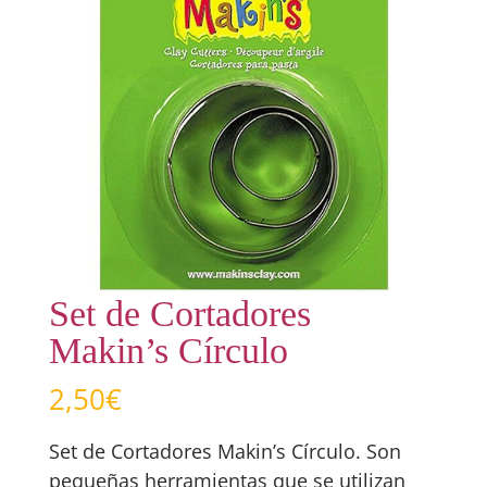
Set de Cortadores
Makin’s Círculo
2,50
€
Set de Cortadores Makin’s Círculo. Son
pequeñas herramientas que se utilizan