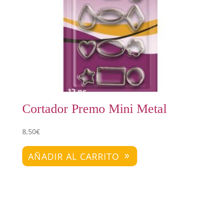
Cortador Premo Mini Metal
8,50
€
AÑADIR AL CARRITO