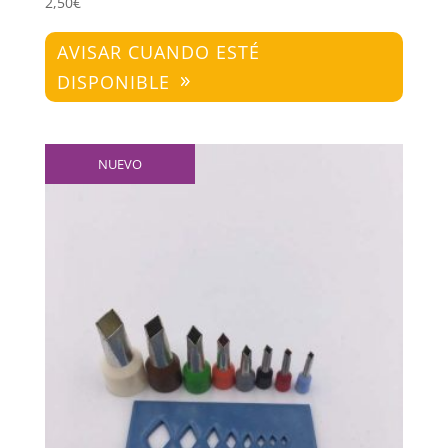
2,50
€
AVISAR CUANDO ESTÉ
DISPONIBLE
NUEVO