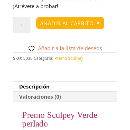
¡Atrévete a probar!
Premo
AÑADIR AL CARRITO
Sculpey
Verde
perlado
Añadir a la lista de deseos
cantidad
SKU:
5035
Categoría:
Premo Sculpey
Descripción
Valoraciones (0)
Premo Sculpey Verde
perlado