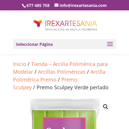
677 485 758
info@irexartesania.com
Seleccionar Página
Inicio
/
Tienda – Arcilla Polimérica para
Modelar
/
Arcillas Poliméricas
/
Arcilla
Polimérica Premo
/
Premo
Sculpey
/ Premo Sculpey Verde perlado