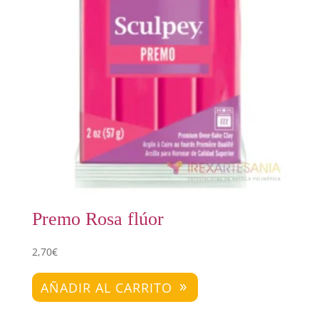
Premo Rosa flúor
2,70
€
AÑADIR AL CARRITO