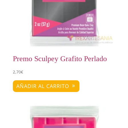
Premo Sculpey Grafito Perlado
2,70
€
AÑADIR AL CARRITO