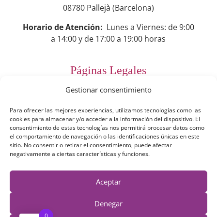
08780 Pallejà (Barcelona)
Horario de Atención:
Lunes a Viernes: de 9:00
a 14:00 y de 17:00 a 19:00 horas
Páginas Legales
Gestionar consentimiento
Preguntas Frecuentes
Para ofrecer las mejores experiencias, utilizamos tecnologías como las
Aviso Legal
cookies para almacenar y/o acceder a la información del dispositivo. El
consentimiento de estas tecnologías nos permitirá procesar datos como
Política de Privacidad
el comportamiento de navegación o las identificaciones únicas en este
sitio. No consentir o retirar el consentimiento, puede afectar
Política de Cookies
negativamente a ciertas características y funciones.
Términos y Condiciones
Aceptar
Derecho de desestimiento
Denegar
0