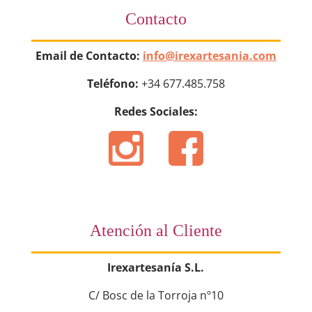
Contacto
Email de Contacto:
info@irexartesania.com
Teléfono:
+34 677.485.758
Redes Sociales:
Atención al Cliente
Irexartesanía S.L.
C/ Bosc de la Torroja nº10