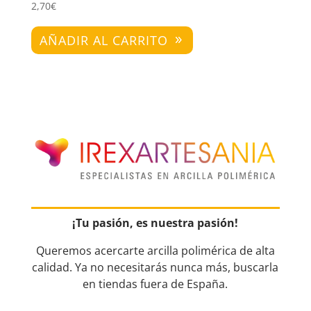
2,70
€
AÑADIR AL CARRITO
¡Tu pasión, es nuestra pasión!
Queremos acercarte arcilla polimérica de alta
calidad. Ya no necesitarás nunca más, buscarla
en tiendas fuera de España.