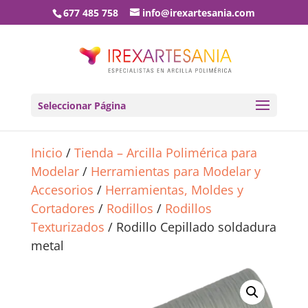
677 485 758
info@irexartesania.com
Seleccionar Página
Inicio
/
Tienda – Arcilla Polimérica para
Modelar
/
Herramientas para Modelar y
Accesorios
/
Herramientas, Moldes y
Cortadores
/
Rodillos
/
Rodillos
Texturizados
/ Rodillo Cepillado soldadura
metal