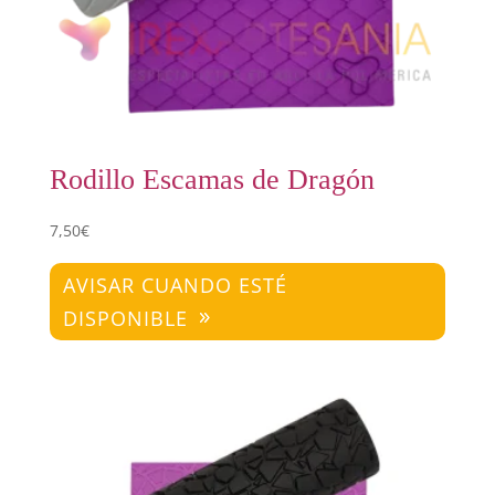
Rodillo Escamas de Dragón
7,50
€
AVISAR CUANDO ESTÉ
DISPONIBLE