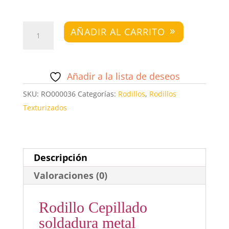
Rodillo
AÑADIR AL CARRITO
Cepillado
soldadura
metal
Añadir a la lista de deseos
cantidad
SKU:
RO000036
Categorías:
Rodillos
,
Rodillos
Texturizados
Descripción
Valoraciones (0)
Rodillo Cepillado
soldadura metal