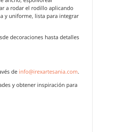
ar a rodar el rodillo aplicando
 y uniforme, lista para integrar
esde decoraciones hasta detalles
ravés de
info@irexartesania.com
.
dades y obtener inspiración para