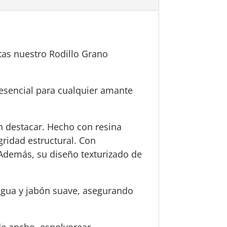
itas nuestro Rodillo Grano
 esencial para cualquier amante
n destacar. Hecho con resina
gridad estructural. Con
 Además, su diseño texturizado de
 agua y jabón suave, asegurando
de ancho, espolvorear