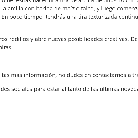
la arcilla con harina de maíz o talco, y luego comenz
En poco tiempo, tendrás una tira texturizada continua
ros rodillos y abre nuevas posibilidades creativas. D
nitas.
sitas más información, no dudes en contactarnos a t
edes sociales para estar al tanto de las últimas nove