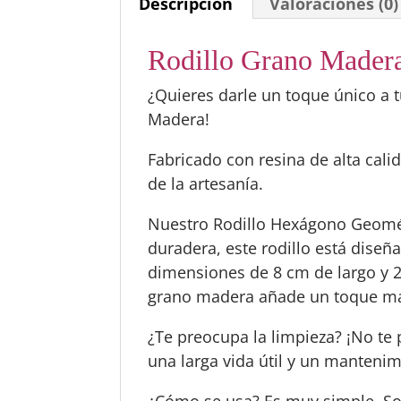
Descripción
Valoraciones (0)
Rodillo Grano Mader
¿Quieres darle un toque único a t
Madera!
Fabricado con resina de alta cal
de la artesanía.
Nuestro Rodillo Hexágono Geométr
duradera, este rodillo está diseñ
dimensiones de 8 cm de largo y 2
grano madera añade un toque mág
¿Te preocupa la limpieza? ¡No te
una larga vida útil y un mantenim
¿Cómo se usa? Es muy simple. Sol