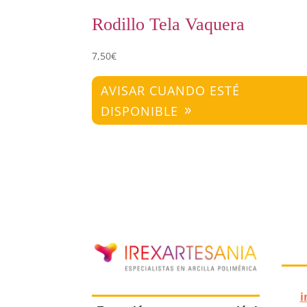
Rodillo Tela Vaquera
7,50
€
AVISAR CUANDO ESTÉ
DISPONIBLE
i