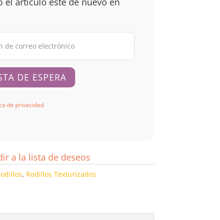
 el artículo esté de nuevo en
ica de privacidad
ir a la lista de deseos
odillos
,
Rodillos Texturizados