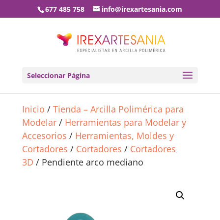
677 485 758
info@irexartesania.com
Seleccionar Página
Inicio
/
Tienda – Arcilla Polimérica para
Modelar
/
Herramientas para Modelar y
Accesorios
/
Herramientas, Moldes y
Cortadores
/
Cortadores
/
Cortadores
3D
/ Pendiente arco mediano