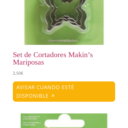
Set de Cortadores Makin’s
Mariposas
2,50
€
AVISAR CUANDO ESTÉ
DISPONIBLE