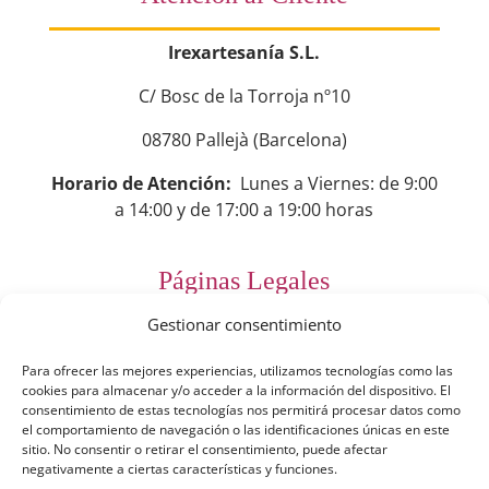
Irexartesanía S.L.
C/ Bosc de la Torroja nº10
08780 Pallejà (Barcelona)
Horario de Atención:
Lunes a Viernes: de 9:00
a 14:00 y de 17:00 a 19:00 horas
Páginas Legales
Gestionar consentimiento
Preguntas Frecuentes
Para ofrecer las mejores experiencias, utilizamos tecnologías como las
Aviso Legal
cookies para almacenar y/o acceder a la información del dispositivo. El
consentimiento de estas tecnologías nos permitirá procesar datos como
Política de Privacidad
el comportamiento de navegación o las identificaciones únicas en este
sitio. No consentir o retirar el consentimiento, puede afectar
Política de Cookies
negativamente a ciertas características y funciones.