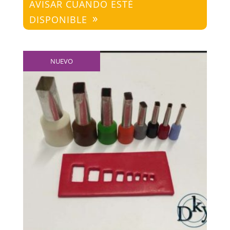
AVISAR CUANDO ESTÉ
DISPONIBLE
NUEVO