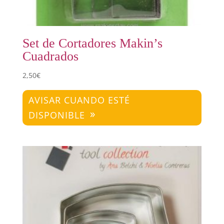
Set de Cortadores Makin’s
Cuadrados
2,50
€
AVISAR CUANDO ESTÉ
DISPONIBLE