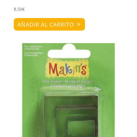
8,50
€
AÑADIR AL CARRITO