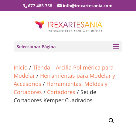
677 485 758
info@irexartesania.com
Seleccionar Página
Inicio
/
Tienda – Arcilla Polimérica para
Modelar
/
Herramientas para Modelar y
Accesorios
/
Herramientas, Moldes y
Cortadores
/
Cortadores
/ Set de
Cortadores Kemper Cuadrados