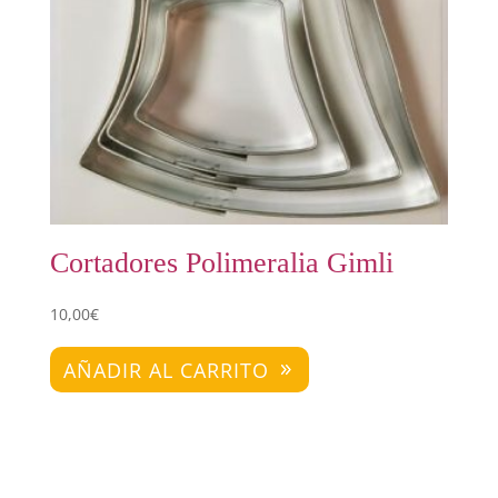
Cortadores Polimeralia Gimli
10,00
€
AÑADIR AL CARRITO