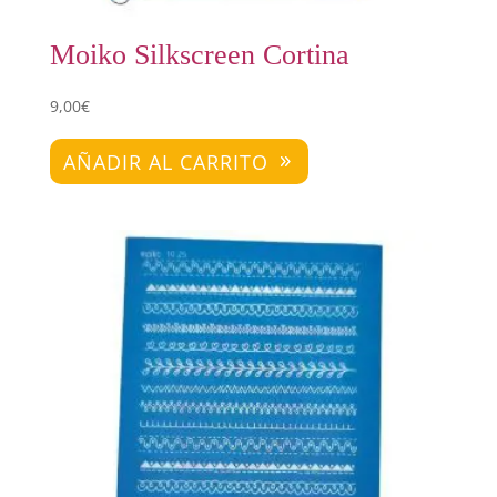
Moiko Silkscreen Cortina
9,00
€
AÑADIR AL CARRITO