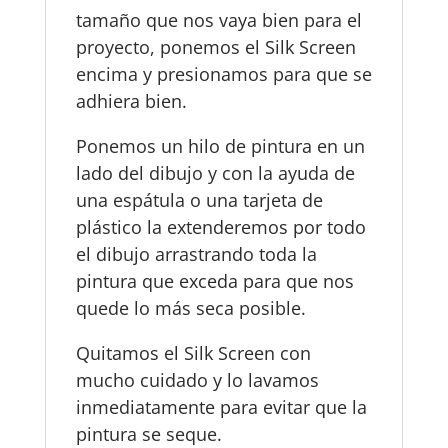
tamaño que nos vaya bien para el
proyecto, ponemos el Silk Screen
encima y presionamos para que se
adhiera bien.
Ponemos un hilo de pintura en un
lado del dibujo y con la ayuda de
una espátula o una tarjeta de
plástico la extenderemos por todo
el dibujo arrastrando toda la
pintura que exceda para que nos
quede lo más seca posible.
Quitamos el Silk Screen con
mucho cuidado y lo lavamos
inmediatamente para evitar que la
pintura se seque.