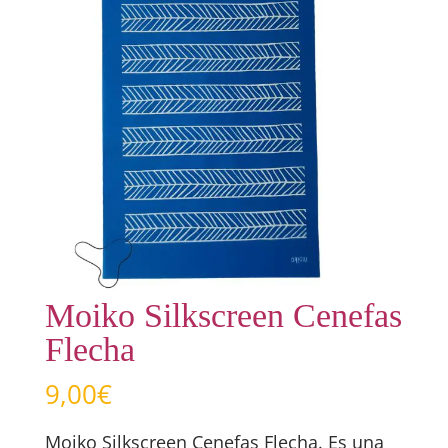
Moiko Silkscreen Cenefas
Flecha
9,00
€
Moiko Silkscreen Cenefas Flecha. Es una