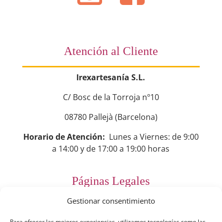
Atención al Cliente
Irexartesanía S.L.
C/ Bosc de la Torroja nº10
08780 Pallejà (Barcelona)
Horario de Atención:
Lunes a Viernes: de 9:00
a 14:00 y de 17:00 a 19:00 horas
Páginas Legales
Gestionar consentimiento
Preguntas Frecuentes
Para ofrecer las mejores experiencias, utilizamos tecnologías como las