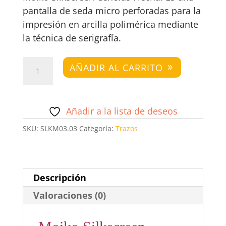
pantalla de seda micro perforadas para la
impresión en arcilla polimérica mediante
la técnica de serigrafía.
Moiko
AÑADIR AL CARRITO
Silkscreen
Cenefas
Flecha
Añadir a la lista de deseos
cantidad
SKU:
SLKM03.03
Categoría:
Trazos
Descripción
Valoraciones (0)