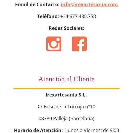
Email de Contacto:
info@irexartesania.com
Teléfono:
+34 677.485.758
Redes Sociales:
Atención al Cliente
Irexartesanía S.L.
C/ Bosc de la Torroja nº10
08780 Pallejà (Barcelona)
Horario de Atención:
Lunes a Viernes: de 9:00