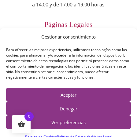
a 14:00 y de 17:00 a 19:00 horas
Páginas Legales
Gestionar consentimiento
Preguntas Frecuentes
Para ofrecer las mejores experiencias, utilizamos tecnologías como las
Aviso Legal
cookies para almacenar y/o acceder a la información del dispositivo. El
consentimiento de estas tecnologías nos permitirá procesar datos como
Política de Privacidad
el comportamiento de navegación o las identificaciones únicas en este
sitio. No consentir o retirar el consentimiento, puede afectar
Política de Cookies
negativamente a ciertas características y funciones.
Términos y Condiciones
Aceptar
Derecho de desestimiento
Denegar
0
Ver preferencias
Política de Cookies
Política de Privacidad
Aviso Legal