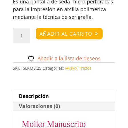
Es una pantalla de seda micro perforadas
para la impresión en arcilla polimérica
mediante la técnica de serigrafía.
Moiko
AÑADIR AL CARRITO
Manuscrito
cantidad
Añadir a la lista de deseos
SKU:
SLKM8.25
Categorías:
Moiko
,
Trazos
Descripción
Valoraciones (0)
Moiko Manuscrito