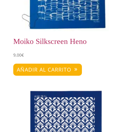
Moiko Silkscreen Heno
9,00
€
AÑADIR AL CARRITO