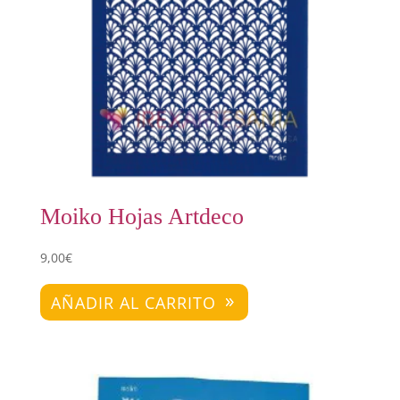
Moiko Hojas Artdeco
9,00
€
AÑADIR AL CARRITO