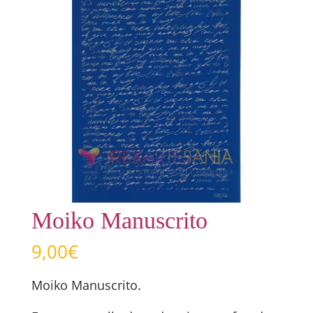
Moiko Manuscrito
9,00
€
Moiko Manuscrito.