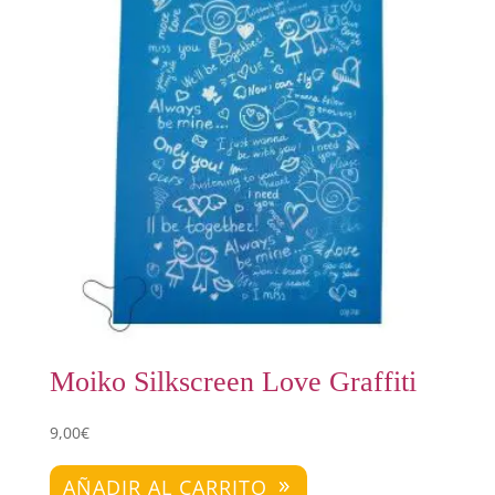
Moiko Silkscreen Love Graffiti
9,00
€
AÑADIR AL CARRITO