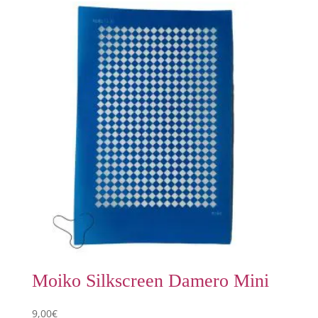
Moiko Silkscreen Damero Mini
9,00
€