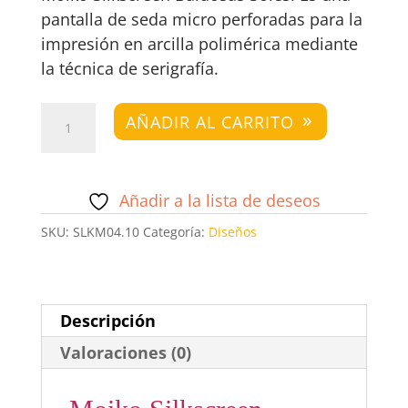
pantalla de seda micro perforadas para la
impresión en arcilla polimérica mediante
la técnica de serigrafía.
Moiko
AÑADIR AL CARRITO
Silkscreen
Baldosas
Soles
Añadir a la lista de deseos
cantidad
SKU:
SLKM04.10
Categoría:
Diseños
Descripción
Valoraciones (0)