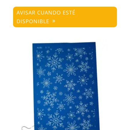
AVISAR CUANDO ESTÉ
DISPONIBLE