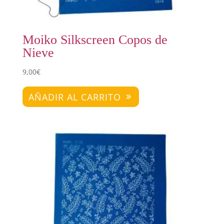
Moiko Silkscreen Copos de
Nieve
9,00
€
AÑADIR AL CARRITO