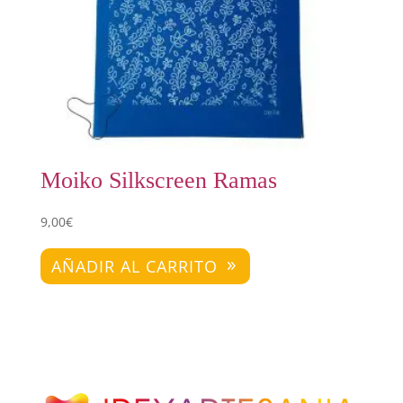
Moiko Silkscreen Ramas
9,00
€
AÑADIR AL CARRITO