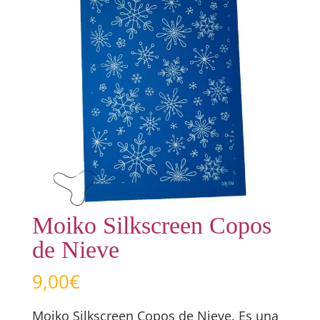
Moiko Silkscreen Copos
de Nieve
9,00
€
Moiko Silkscreen Copos de Nieve. Es una