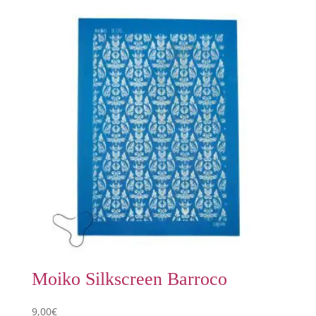
Moiko Silkscreen Barroco
9,00
€