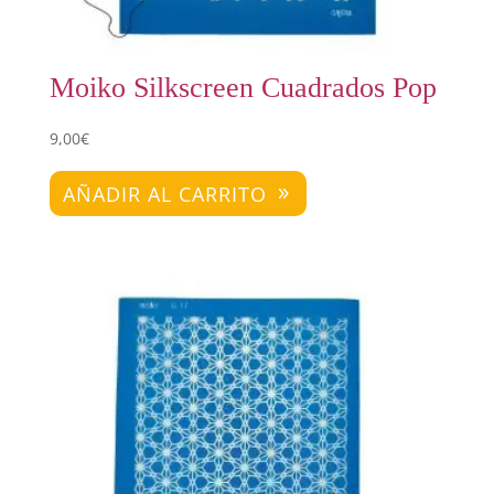
Moiko Silkscreen Cuadrados Pop
9,00
€
AÑADIR AL CARRITO