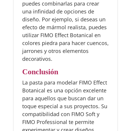
puedes combinarlas para crear
una infinidad de opciones de
diseño. Por ejemplo, si deseas un
efecto de mármol realista, puedes
utilizar FIMO Effect Botanical en
colores piedra para hacer cuencos,
jarrones y otros elementos
decorativos.
Conclusión
La pasta para modelar FIMO Effect
Botanical es una opción excelente
para aquellos que buscan dar un
toque especial a sus proyectos. Su
compatibilidad con FIMO Soft y
FIMO Professional te permite
experimentar y crear diseños