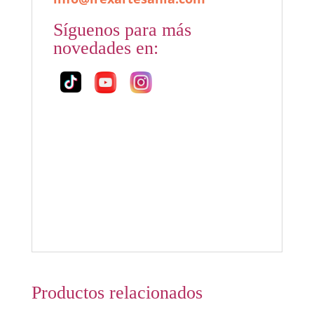
Síguenos para más
novedades en:
Productos relacionados