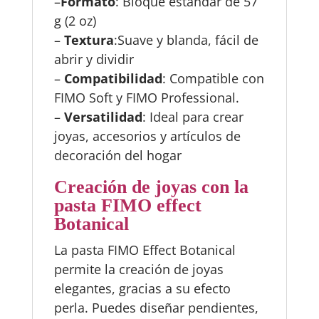
–
Formato
: Bloque estándar de 57
g (2 oz)
–
Textura
:Suave y blanda, fácil de
abrir y dividir
–
Compatibilidad
: Compatible con
FIMO Soft y FIMO Professional.
–
Versatilidad
: Ideal para crear
joyas, accesorios y artículos de
decoración del hogar
Creación de joyas con la
pasta FIMO effect
Botanical
La pasta FIMO Effect Botanical
permite la creación de joyas
elegantes, gracias a su efecto
perla. Puedes diseñar pendientes,