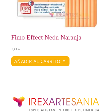
Fimo Effect Neón Naranja
2,60
€
AÑADIR AL CARRITO