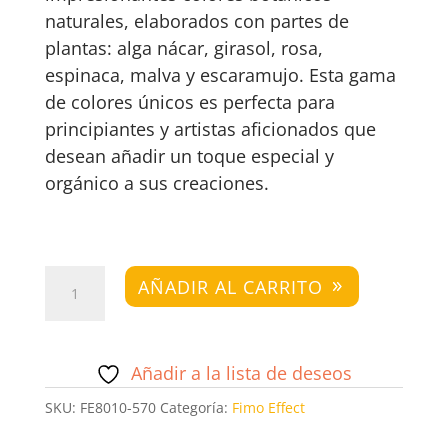
naturales, elaborados con partes de
plantas: alga nácar, girasol, rosa,
espinaca, malva y escaramujo. Esta gama
de colores únicos es perfecta para
principiantes y artistas aficionados que
desean añadir un toque especial y
orgánico a sus creaciones.
Fimo
AÑADIR AL CARRITO
Effect
Botanical
Espinaca
Añadir a la lista de deseos
cantidad
SKU:
FE8010-570
Categoría:
Fimo Effect