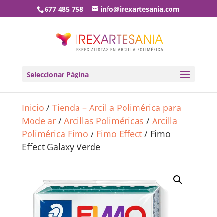
677 485 758
info@irexartesania.com
Seleccionar Página
Inicio
/
Tienda – Arcilla Polimérica para
Modelar
/
Arcillas Poliméricas
/
Arcilla
Polimérica Fimo
/
Fimo Effect
/ Fimo
Effect Galaxy Verde