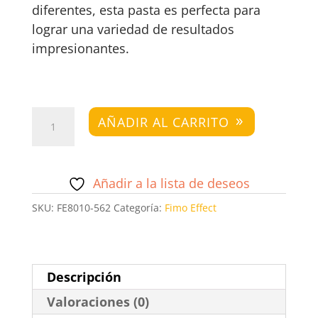
diferentes, esta pasta es perfecta para
lograr una variedad de resultados
impresionantes.
Fimo
AÑADIR AL CARRITO
Effect
Galaxy
Verde
Añadir a la lista de deseos
cantidad
SKU:
FE8010-562
Categoría:
Fimo Effect
Descripción
Valoraciones (0)