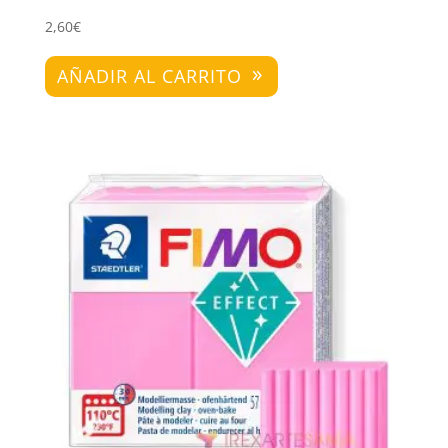
2,60
€
AÑADIR AL CARRITO