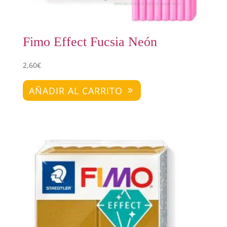
Fimo Effect Fucsia Neón
2,60
€
AÑADIR AL CARRITO