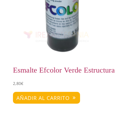
Esmalte Efcolor Verde Estructura
2,80
€
AÑADIR AL CARRITO