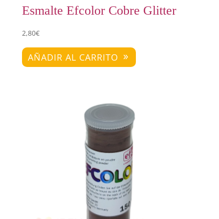
Esmalte Efcolor Cobre Glitter
2,80
€
AÑADIR AL CARRITO