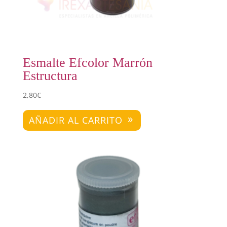
Esmalte Efcolor Marrón
Estructura
2,80
€
AÑADIR AL CARRITO