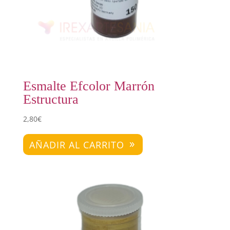
Esmalte Efcolor Marrón
Estructura
2,80
€
AÑADIR AL CARRITO