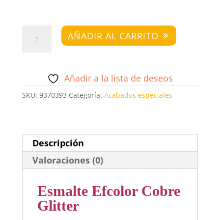
Esmalte
AÑADIR AL CARRITO
Efcolor
Cobre
Glitter
Añadir a la lista de deseos
cantidad
SKU:
9370393
Categoría:
Acabados especiales
Descripción
Valoraciones (0)
Esmalte Efcolor Cobre
Glitter