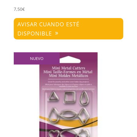
7,50
€
AVISAR CUANDO ESTÉ
DISPONIBLE
NUEVO