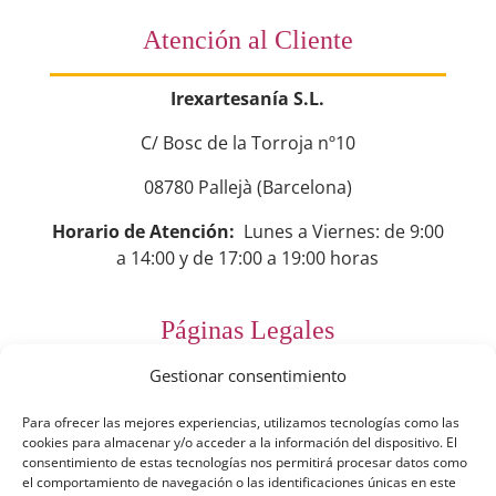
Atención al Cliente
Irexartesanía S.L.
C/ Bosc de la Torroja nº10
08780 Pallejà (Barcelona)
Horario de Atención:
Lunes a Viernes: de 9:00
a 14:00 y de 17:00 a 19:00 horas
Páginas Legales
Gestionar consentimiento
Preguntas Frecuentes
Para ofrecer las mejores experiencias, utilizamos tecnologías como las
Aviso Legal
cookies para almacenar y/o acceder a la información del dispositivo. El
consentimiento de estas tecnologías nos permitirá procesar datos como
Política de Privacidad
el comportamiento de navegación o las identificaciones únicas en este