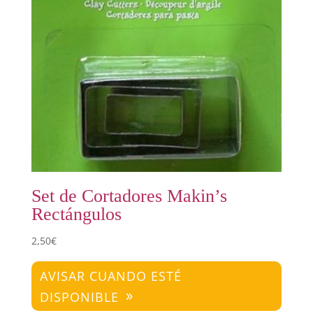
Set de Cortadores Makin’s
Rectángulos
2,50
€
AVISAR CUANDO ESTÉ
DISPONIBLE