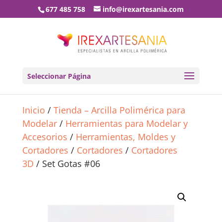
677 485 758
info@irexartesania.com
Seleccionar Página
Inicio
/
Tienda – Arcilla Polimérica para
Modelar
/
Herramientas para Modelar y
Accesorios
/
Herramientas, Moldes y
Cortadores
/
Cortadores
/
Cortadores
3D
/ Set Gotas #06