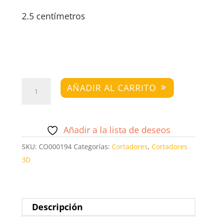
2.5 centímetros
Set
AÑADIR AL CARRITO
Gotas
#06
cantidad
Añadir a la lista de deseos
SKU:
CO000194
Categorías:
Cortadores
,
Cortadores
3D
Descripción