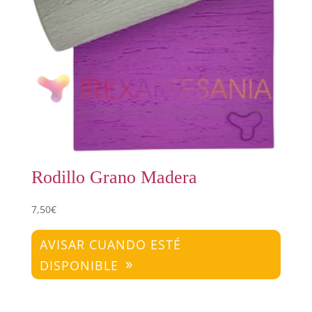
Rodillo Grano Madera
7,50
€
AVISAR CUANDO ESTÉ
DISPONIBLE