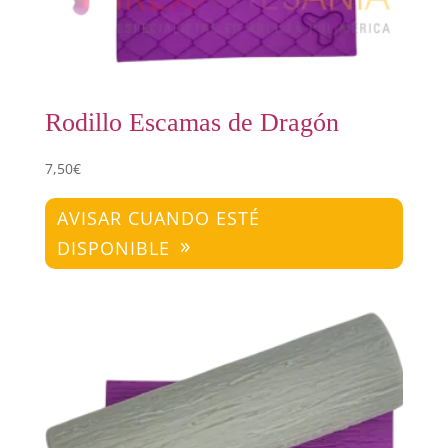
Rodillo Escamas de Dragón
7,50
€
AVISAR CUANDO ESTÉ
DISPONIBLE