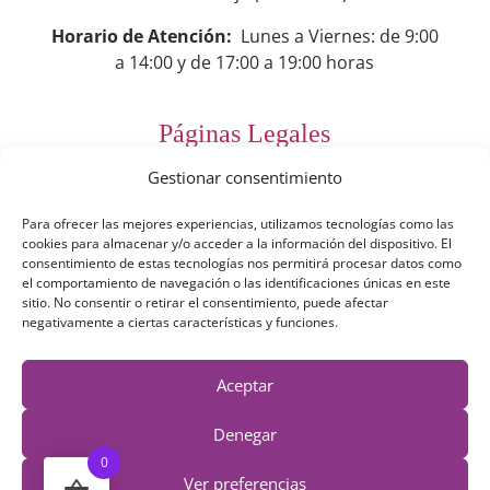
Horario de Atención:
Lunes a Viernes: de 9:00
a 14:00 y de 17:00 a 19:00 horas
Páginas Legales
Gestionar consentimiento
Preguntas Frecuentes
Para ofrecer las mejores experiencias, utilizamos tecnologías como las
Aviso Legal
cookies para almacenar y/o acceder a la información del dispositivo. El
consentimiento de estas tecnologías nos permitirá procesar datos como
Política de Privacidad
el comportamiento de navegación o las identificaciones únicas en este
sitio. No consentir o retirar el consentimiento, puede afectar
Política de Cookies
negativamente a ciertas características y funciones.
Términos y Condiciones
Aceptar
Derecho de desestimiento
Denegar
0
Ver preferencias