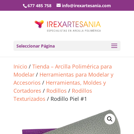
677 485 758
info@irexartesania.com
Seleccionar Página
Inicio
/
Tienda – Arcilla Polimérica para
Modelar
/
Herramientas para Modelar y
Accesorios
/
Herramientas, Moldes y
Cortadores
/
Rodillos
/
Rodillos
Texturizados
/ Rodillo Piel #1