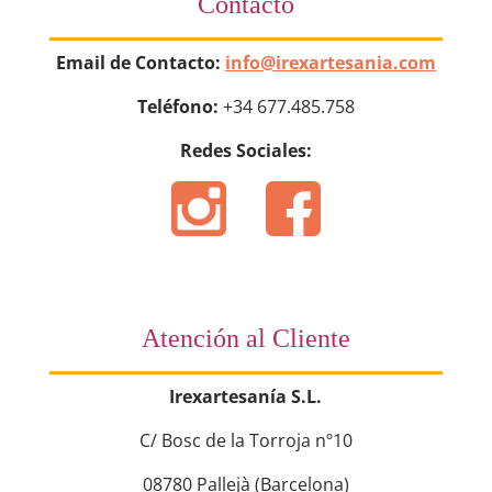
Contacto
Email de Contacto:
info@irexartesania.com
Teléfono:
+34 677.485.758
Redes Sociales:
Atención al Cliente
Irexartesanía S.L.
C/ Bosc de la Torroja nº10
08780 Pallejà (Barcelona)