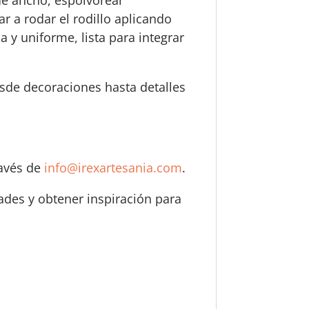
ar a rodar el rodillo aplicando
 y uniforme, lista para integrar
esde decoraciones hasta detalles
ravés de
info@irexartesania.com
.
dades y obtener inspiración para