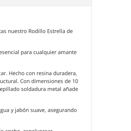
as nuestro Rodillo Estrella de
 esencial para cualquier amante
acar. Hecho con resina duradera,
tructural. Con dimensiones de 10
cepillado soldadura metal añade
 agua y jabón suave, asegurando
de ancho, espolvorear