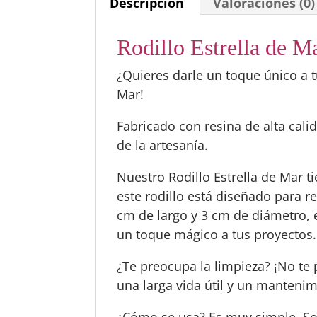
Descripción
Valoraciones (0)
Rodillo Estrella de M
¿Quieres darle un toque único a t
Mar!
Fabricado con resina de alta cal
de la artesanía.
Nuestro Rodillo Estrella de Mar t
este rodillo está diseñado para r
cm de largo y 3 cm de diámetro, 
un toque mágico a tus proyectos.
¿Te preocupa la limpieza? ¡No te
una larga vida útil y un mantenim
¿Cómo se usa? Es muy simple. Sol