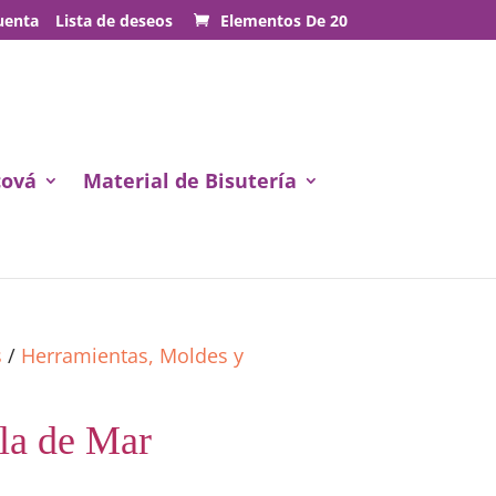
uenta
Lista de deseos
Elementos De 20
cová
Material de Bisutería
s
/
Herramientas, Moldes y
lla de Mar