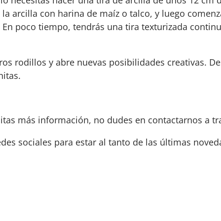
la arcilla con harina de maíz o talco, y luego comenz
En poco tiempo, tendrás una tira texturizada continua
ros rodillos y abre nuevas posibilidades creativas. D
nitas.
sitas más información, no dudes en contactarnos a t
edes sociales para estar al tanto de las últimas nove