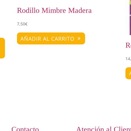
Rodillo Mimbre Madera
7,50
€
AÑADIR AL CARRITO
R
14
Contacto
Atención al Clien