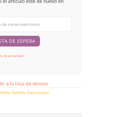
 el artículo esté de nuevo en
ica de privacidad
ir a la lista de deseos
dillos
,
Rodillos Texturizados