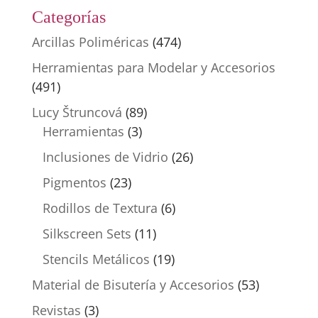
Categorías
Arcillas Poliméricas
(474)
Herramientas para Modelar y Accesorios
(491)
Lucy Štruncová
(89)
Herramientas
(3)
Inclusiones de Vidrio
(26)
Pigmentos
(23)
Rodillos de Textura
(6)
Silkscreen Sets
(11)
Stencils Metálicos
(19)
Material de Bisutería y Accesorios
(53)
Revistas
(3)