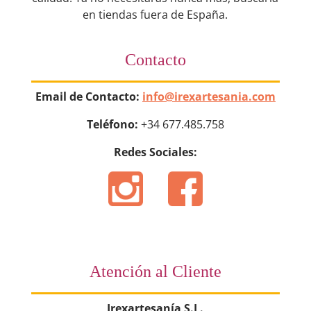
en tiendas fuera de España.
Contacto
Email de Contacto:
info@irexartesania.com
Teléfono:
+34 677.485.758
Redes Sociales:
Atención al Cliente
Irexartesanía S.L.