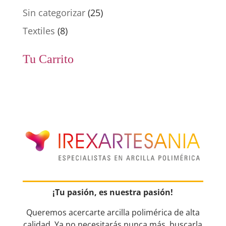
Sin categorizar
(25)
Textiles
(8)
Tu Carrito
¡Tu pasión, es nuestra pasión!
Queremos acercarte arcilla polimérica de alta
calidad. Ya no necesitarás nunca más, buscarla