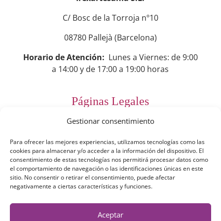
C/ Bosc de la Torroja nº10
08780 Pallejà (Barcelona)
Horario de Atención:
Lunes a Viernes: de 9:00
a 14:00 y de 17:00 a 19:00 horas
Páginas Legales
Gestionar consentimiento
Preguntas Frecuentes
Para ofrecer las mejores experiencias, utilizamos tecnologías como las
Aviso Legal
cookies para almacenar y/o acceder a la información del dispositivo. El
consentimiento de estas tecnologías nos permitirá procesar datos como
Política de Privacidad
el comportamiento de navegación o las identificaciones únicas en este
sitio. No consentir o retirar el consentimiento, puede afectar
Política de Cookies
negativamente a ciertas características y funciones.
Términos y Condiciones
Aceptar