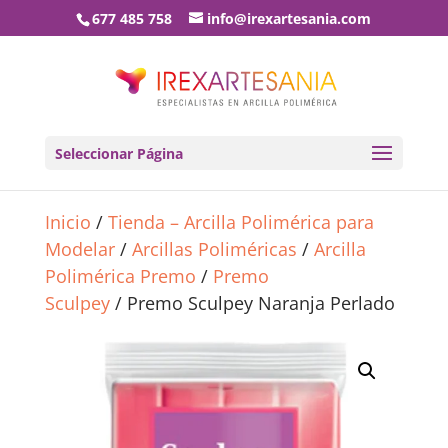
677 485 758
info@irexartesania.com
Seleccionar Página
Inicio
/
Tienda – Arcilla Polimérica para
Modelar
/
Arcillas Poliméricas
/
Arcilla
Polimérica Premo
/
Premo
Sculpey
/ Premo Sculpey Naranja Perlado