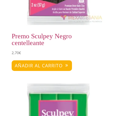
Premo Sculpey Negro
centelleante
2,70
€
AÑADIR AL CARRITO