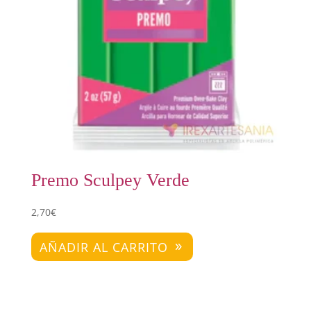
Premo Sculpey Verde
2,70
€
AÑADIR AL CARRITO