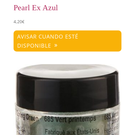
Pearl Ex Azul
4,20
€
AVISAR CUANDO ESTÉ
DISPONIBLE