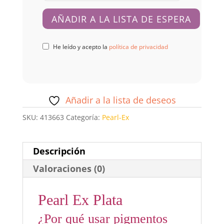
He leído y acepto la
política de privacidad
Añadir a la lista de deseos
SKU:
413663
Categoría:
Pearl-Ex
Descripción
Valoraciones (0)
Pearl Ex Plata
¿Por qué usar pigmentos