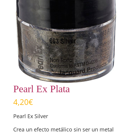
Pearl Ex Plata
4,20
€
Pearl Ex Silver
Crea un efecto metálico sin ser un metal