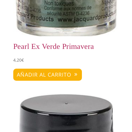
Pearl Ex Verde Primavera
4,20
€
AÑADIR AL CARRITO