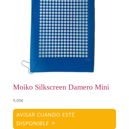
Moiko Silkscreen Damero Mini
9,00
€
AVISAR CUANDO ESTÉ
DISPONIBLE