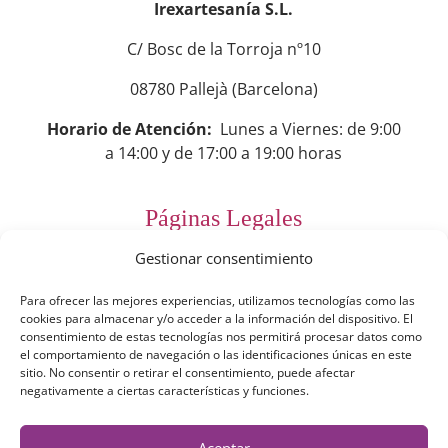
Irexartesanía S.L.
C/ Bosc de la Torroja nº10
08780 Pallejà (Barcelona)
Horario de Atención:
Lunes a Viernes: de 9:00
a 14:00 y de 17:00 a 19:00 horas
Páginas Legales
Gestionar consentimiento
Preguntas Frecuentes
Para ofrecer las mejores experiencias, utilizamos tecnologías como las
Aviso Legal
cookies para almacenar y/o acceder a la información del dispositivo. El
consentimiento de estas tecnologías nos permitirá procesar datos como
Política de Privacidad
el comportamiento de navegación o las identificaciones únicas en este
sitio. No consentir o retirar el consentimiento, puede afectar
Política de Cookies
negativamente a ciertas características y funciones.
Términos y Condiciones
Aceptar