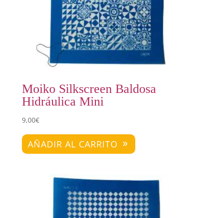
Moiko Silkscreen Baldosa
Hidráulica Mini
9,00
€
AÑADIR AL CARRITO