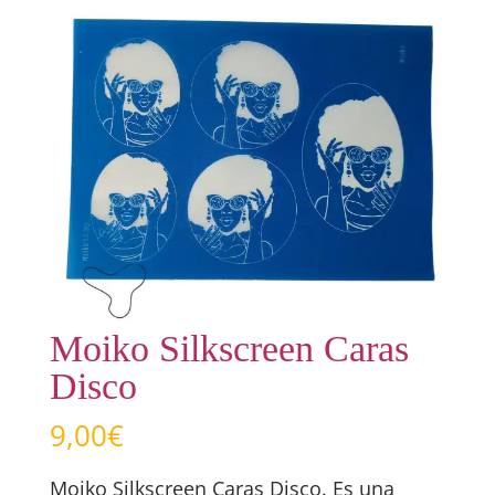
Moiko Silkscreen Caras
Disco
9,00
€
Moiko Silkscreen Caras Disco. Es una