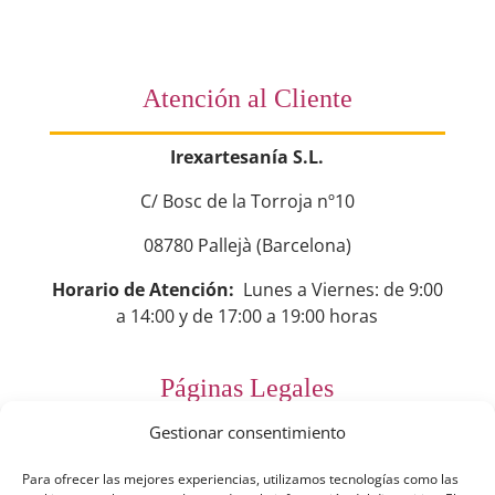
Atención al Cliente
Irexartesanía S.L.
C/ Bosc de la Torroja nº10
08780 Pallejà (Barcelona)
Horario de Atención:
Lunes a Viernes: de 9:00
a 14:00 y de 17:00 a 19:00 horas
Páginas Legales
Gestionar consentimiento
Preguntas Frecuentes
Para ofrecer las mejores experiencias, utilizamos tecnologías como las
Aviso Legal