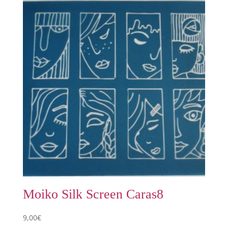
Moiko Silk Screen Caras8
9,00
€