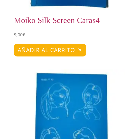
Moiko Silk Screen Caras4
9,00
€
AÑADIR AL CARRITO