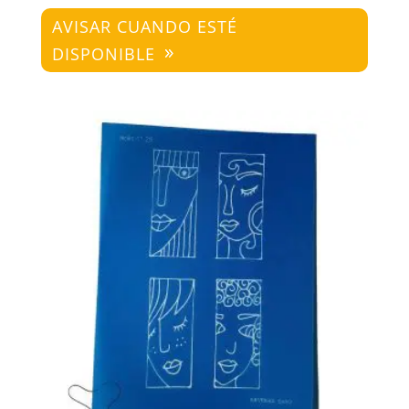
AVISAR CUANDO ESTÉ
DISPONIBLE