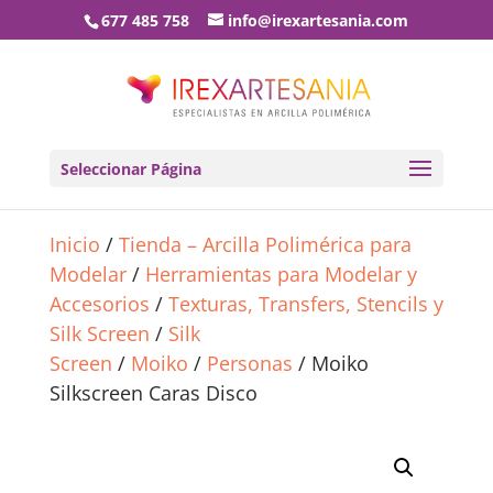
677 485 758
info@irexartesania.com
Seleccionar Página
Inicio
/
Tienda – Arcilla Polimérica para
Modelar
/
Herramientas para Modelar y
Accesorios
/
Texturas, Transfers, Stencils y
Silk Screen
/
Silk
Screen
/
Moiko
/
Personas
/ Moiko
Silkscreen Caras Disco