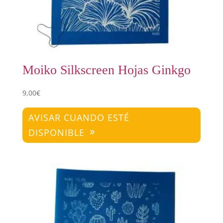
Moiko Silkscreen Hojas Ginkgo
9,00
€
AVISAR CUANDO ESTÉ
DISPONIBLE