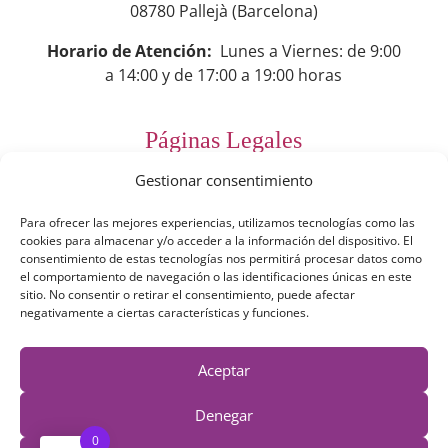
08780 Pallejà (Barcelona)
Horario de Atención:
Lunes a Viernes: de 9:00
a 14:00 y de 17:00 a 19:00 horas
Páginas Legales
Gestionar consentimiento
Preguntas Frecuentes
Para ofrecer las mejores experiencias, utilizamos tecnologías como las
Aviso Legal
cookies para almacenar y/o acceder a la información del dispositivo. El
consentimiento de estas tecnologías nos permitirá procesar datos como
Política de Privacidad
el comportamiento de navegación o las identificaciones únicas en este
sitio. No consentir o retirar el consentimiento, puede afectar
Política de Cookies
negativamente a ciertas características y funciones.
Términos y Condiciones
Aceptar
Derecho de desestimiento
Denegar
0