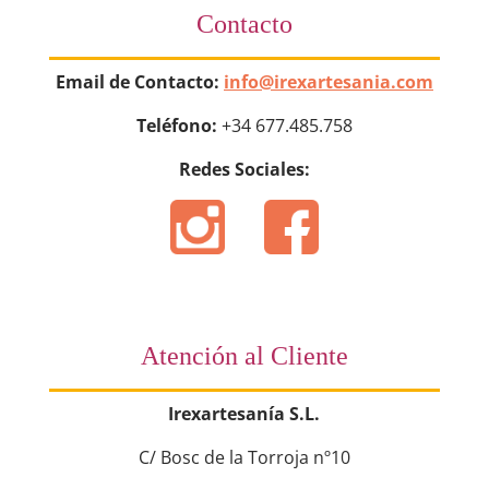
Contacto
Email de Contacto:
info@irexartesania.com
Teléfono:
+34 677.485.758
Redes Sociales:
Atención al Cliente
Irexartesanía S.L.
C/ Bosc de la Torroja nº10