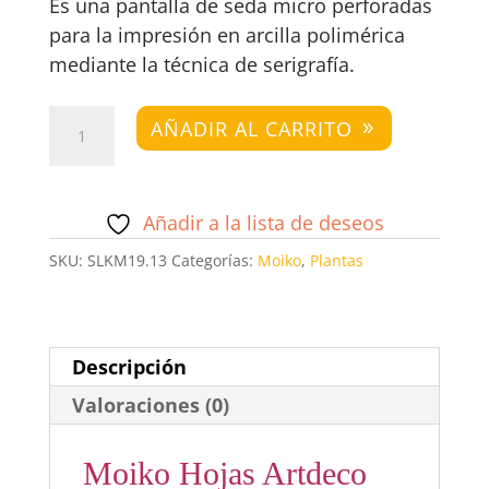
Es una pantalla de seda micro perforadas
para la impresión en arcilla polimérica
mediante la técnica de serigrafía.
Moiko
AÑADIR AL CARRITO
Hojas
Artdeco
cantidad
Añadir a la lista de deseos
SKU:
SLKM19.13
Categorías:
Moiko
,
Plantas
Descripción
Valoraciones (0)
Moiko Hojas Artdeco