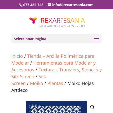
677 485 758
info@irexartesania.com
Seleccionar Página
Inicio
/
Tienda – Arcilla Polimérica para
Modelar
/
Herramientas para Modelar y
Accesorios
/
Texturas, Transfers, Stencils y
Silk Screen
/
Silk
Screen
/
Moiko
/
Plantas
/ Moiko Hojas
Artdeco