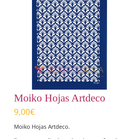
Moiko Hojas Artdeco
9,00
€
Moiko Hojas Artdeco.